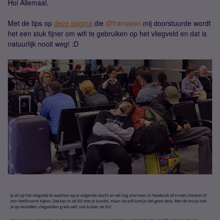
Hoi Allemaal,
Met de tips op
deze pagina
die
@franswon
mij doorstuurde wordt
het een stuk fijner om wifi te gebruiken op het vliegveld en dat is
natuurlijk nooit weg! :D