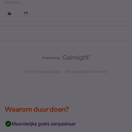
Bedankt!
Forumvoorwaarden
Accessibility statement
Waarom duur doen?
Maandelijks gratis aanpasbaar