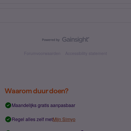
Forumvoorwaarden
Accessibility statement
Waarom duur doen?
Maandelijks gratis aanpasbaar
Regel alles zelf met
Mijn Simyo