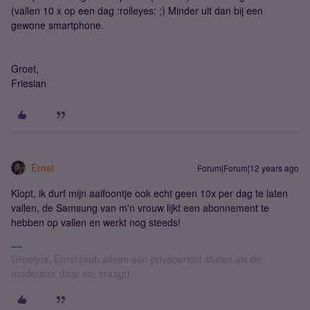
(vallen 10 x op een dag :rolleyes: ;) Minder uit dan bij een
gewone smartphone.
Groet,
Friesian
Ernst
Forum|Forum|12 years ago
Klopt, ik durf mijn aaifoontje ook echt geen 10x per dag te laten
vallen, de Samsung van m'n vrouw lijkt een abonnement te
hebben op vallen en werkt nog steeds!
Groetjes, Ernst (aub alleen een privébericht sturen als de
moderator daar om vraagt)