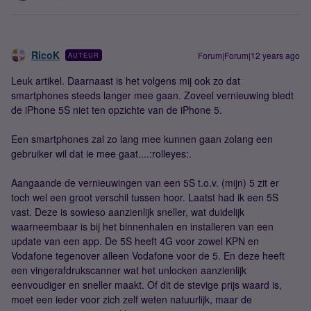
RicoK
Forum|Forum|12 years ago
AUTEUR
Leuk artikel. Daarnaast is het volgens mij ook zo dat
smartphones steeds langer mee gaan. Zoveel vernieuwing biedt
de iPhone 5S niet ten opzichte van de iPhone 5.
Een smartphones zal zo lang mee kunnen gaan zolang een
gebruiker wil dat ie mee gaat....:rolleyes:.
Aangaande de vernieuwingen van een 5S t.o.v. (mijn) 5 zit er
toch wel een groot verschil tussen hoor. Laatst had ik een 5S
vast. Deze is sowieso aanzienlijk sneller, wat duidelijk
waarneembaar is bij het binnenhalen en installeren van een
update van een app. De 5S heeft 4G voor zowel KPN en
Vodafone tegenover alleen Vodafone voor de 5. En deze heeft
een vingerafdrukscanner wat het unlocken aanzienlijk
eenvoudiger en sneller maakt. Of dit de stevige prijs waard is,
moet een ieder voor zich zelf weten natuurlijk, maar de