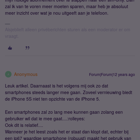
zal ik van te voren meer moeten sparen, maar heb je absoluut
meer inzicht over wat je nou uitgeeft aan je telefoon.
Alsjeblieft alleen privéberichten sturen als een moderator er om
vraagt.
Anonymous
Forum|Forum|12 years ago
A
Leuk artikel. Daarnaast is het volgens mij ook zo dat
smartphones steeds langer mee gaan. Zoveel vernieuwing biedt
de iPhone 5S niet ten opzichte van de iPhone 5.
Een smartphones zal zo lang mee kunnen gaan zolang een
gebruiker wil dat ie mee gaat....:rolleyes:
Ook dit is relatief....
Wanneer je het leest zoals het er staat dan klopt dat, echter bij
een ip67 waardige smartphone (robuust) maakt het gebruik van