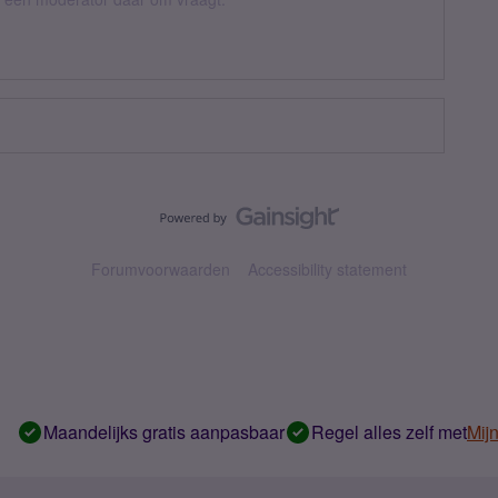
Forumvoorwaarden
Accessibility statement
Maandelijks gratis aanpasbaar
Regel alles zelf met
Mij