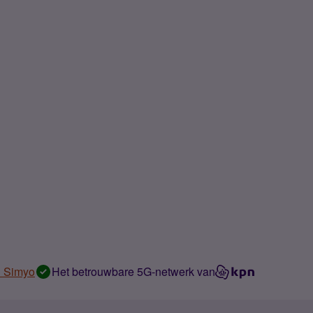
n Simyo
Het betrouwbare 5G-netwerk van