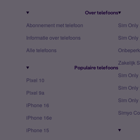
Over telefoons
Abonnement met telefoon
Sim Only
Informatie over telefoons
Sim Only 
Alle telefoons
Onbeperkt
Zakelijk 
Populaire telefoons
Sim Only
Pixel 10
Sim Only 
Pixel 9a
Sim Only 
iPhone 16
Simyo Co
iPhone 16e
iPhone 15