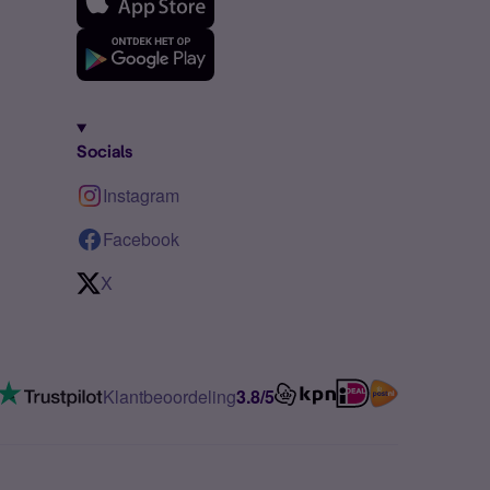
Socials
Instagram
Facebook
X
Klantbeoordeling
3.8/5