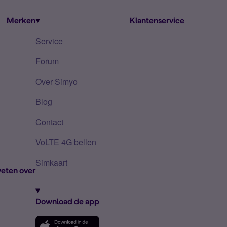
Merken
Klantenservice
Service
Forum
Over Simyo
Blog
Contact
VoLTE 4G bellen
Simkaart
eten over
Download de app