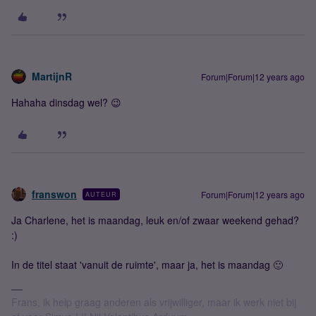
MartijnR
Forum|Forum|12 years ago
Hahaha dinsdag wel? 😉
franswon
Forum|Forum|12 years ago
AUTEUR
Ja Charlene, het is maandag, leuk en/of zwaar weekend gehad?
:)
In de titel staat 'vanuit de ruimte', maar ja, het is maandag 🙂
Frans, ik help graag anderen als vrijwilliger, maar ik werk niet bij