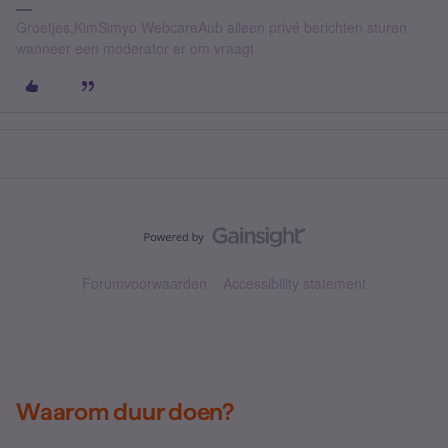
Groetjes,KimSimyo WebcareAub alleen privé berichten sturen
wanneer een moderator er om vraagt
Forumvoorwaarden
Accessibility statement
Waarom duur doen?