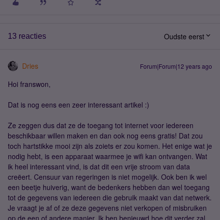
Oudste eerst
13 reacties
Dries
Forum|Forum|12 years ago
Hoi franswon,
Dat is nog eens een zeer interessant artikel :)
Ze zeggen dus dat ze de toegang tot internet voor iedereen
beschikbaar willen maken en dan ook nog eens gratis! Dat zou
toch hartstikke mooi zijn als zoiets er zou komen. Het enige wat je
nodig hebt, is een apparaat waarmee je wifi kan ontvangen. Wat
ik heel interessant vind, is dat dit een vrije stroom van data
creëert. Censuur van regeringen is niet mogelijk. Ook ben ik wel
een beetje huiverig, want de bedenkers hebben dan wel toegang
tot de gegevens van iedereen die gebruik maakt van dat netwerk.
Je vraagt je af of ze deze gegevens niet verkopen of misbruiken
op de een of andere manier. Ik ben benieuwd hoe dit verder zal