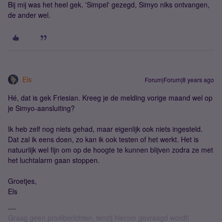
Bij mij was het heel gek. 'Simpel' gezegd, Simyo niks ontvangen,
de ander wel.
Els
Forum|Forum|8 years ago
Hé, dat is gek Friesian. Kreeg je de melding vorige maand wel op
je Simyo-aansluiting?
Ik heb zelf nog niets gehad, maar eigenlijk ook niets ingesteld.
Dat zal ik eens doen, zo kan ik ook testen of het werkt. Het is
natuurlijk wel fijn om op de hoogte te kunnen blijven zodra ze met
het luchtalarm gaan stoppen.
Groetjes,
Els
Graag geen privéberichten, tenzij hierom gevraagd wordt!