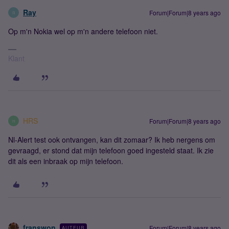
Ray
Forum|Forum|8 years ago
R
Op m'n Nokia wel op m'n andere telefoon niet.
Klant
HRS
Forum|Forum|8 years ago
H
Nl-Alert test ook ontvangen, kan dit zomaar? Ik heb nergens om
gevraagd, er stond dat mijn telefoon goed ingesteld staat. Ik zie
dit als een inbraak op mijn telefoon.
franswon
Forum|Forum|8 years ago
AUTEUR