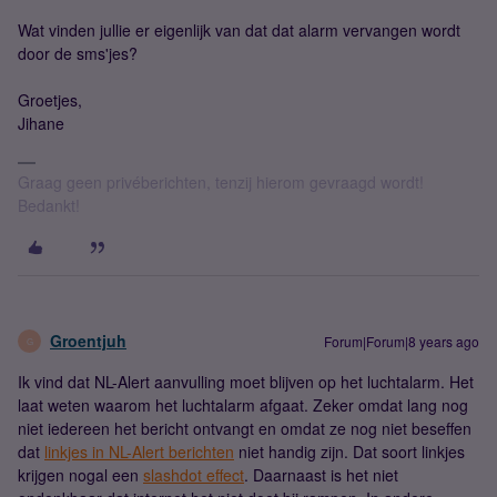
Wat vinden jullie er eigenlijk van dat dat alarm vervangen wordt
door de sms'jes?
Groetjes,
Jihane
Graag geen privéberichten, tenzij hierom gevraagd wordt!
Bedankt!
Groentjuh
Forum|Forum|8 years ago
G
Ik vind dat NL-Alert aanvulling moet blijven op het luchtalarm. Het
laat weten waarom het luchtalarm afgaat. Zeker omdat lang nog
niet iedereen het bericht ontvangt en omdat ze nog niet beseffen
dat
linkjes in NL-Alert berichten
niet handig zijn. Dat soort linkjes
krijgen nogal een
slashdot effect
. Daarnaast is het niet