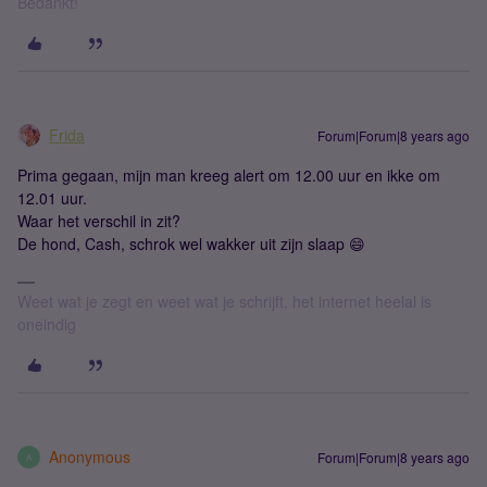
Bedankt!
Frida
Forum|Forum|8 years ago
Prima gegaan, mijn man kreeg alert om 12.00 uur en ikke om
12.01 uur.
Waar het verschil in zit?
De hond, Cash, schrok wel wakker uit zijn slaap 😄
Weet wat je zegt en weet wat je schrijft, het internet heelal is
oneindig
Anonymous
Forum|Forum|8 years ago
A