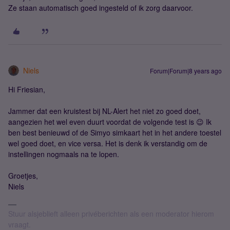
Ze staan automatisch goed ingesteld of ik zorg daarvoor.
Niels
Forum|Forum|8 years ago
Hi Friesian,
Jammer dat een kruistest bij NL-Alert het niet zo goed doet,
aangezien het wel even duurt voordat de volgende test is 😉 Ik
ben best benieuwd of de Simyo simkaart het in het andere toestel
wel goed doet, en vice versa. Het is denk ik verstandig om de
instellingen nogmaals na te lopen.
Groetjes,
Niels
Stuur alsjeblieft alleen privéberichten als een moderator hierom
vraagt.