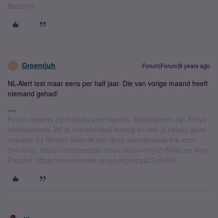
Bedankt!
Groentjuh
Forum|Forum|8 years ago
G
NL-Alert test maar eens per half jaar. Die van vorige maand heeft
niemand gehad!
Forum experts zijn behulpzame klanten. Moderatoren zijn Simyo
medewerkers. Wil je vriendendeal-korting en heb je helaas geen
vrienden bij Simyo? Gebruik dan deze vriendendeal-link voor
Sim-Only: https://vriendendeal.simyo.nl/sim-only/ZnNV6c en voor
Prepaid: https://vriendendeal.simyo.nl/prepaid/ZnNV6c.