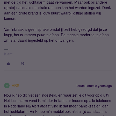
met de tijd het luchtalarm gaat vervangen. Maar ook bij andere
(grote) nationale en lokale rampen kan het worden ingezet. Denk
aan een grote brand is jouw buurt waarbij giftige stoffen vrij
komen.
Van inbraak is geen sprake omdat jij zelf heb gezorgd dat je ze
krijgt, het is immers jouw telefoon. De meeste moderne telefoon
zijn standaard ingesteld op het ontvangen.
Klant
HRS
Forum|Forum|8 years ago
H
Nou ik heb dit niet zelf ingesteld, en waar zet je dit voorlopig uit?
Het luchtalarm vond ik minder irritant, als ineens op alle telefoons
in Nederland NL-Alert afgaat vind ik dat meer paniekzaaierij dan
het luchtalarm. En ik heb m'n mobiel ook niet altijd aanstaan, 's