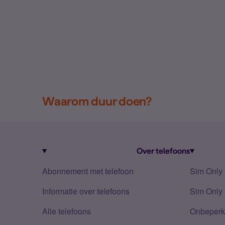
Waarom duur doen?
Over telefoons
Abonnement met telefoon
Sim Only
Informatie over telefoons
Sim Only 
Alle telefoons
Onbeperkt