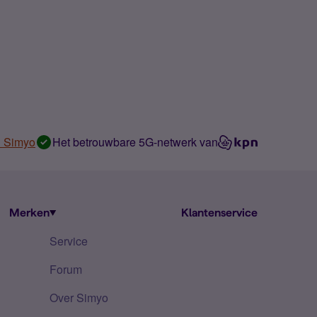
n Simyo
Het betrouwbare 5G-netwerk van
Merken
Klantenservice
Service
Forum
Over Simyo