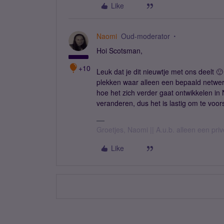
Like
Naomi
Oud-moderator
Hoi Scotsman,
+10
Leuk dat je dit nieuwtje met ons deelt 
plekken waar alleen een bepaald netwer
hoe het zich verder gaat ontwikkelen in
veranderen, dus het is lastig om te voors
Groetjes, Naomi || A.u.b. alleen een pri
Like