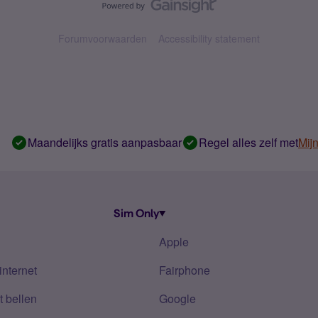
Forumvoorwaarden
Accessibility statement
Maandelijks gratis aanpasbaar
Regel alles zelf met
Mij
Sim Only
Apple
internet
Fairphone
 bellen
Google