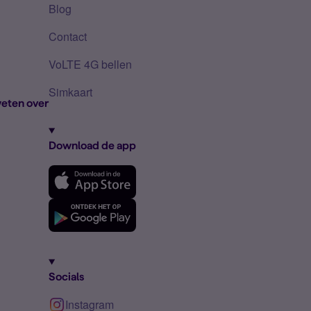
Blog
Contact
VoLTE 4G bellen
Simkaart
eten over
Download de app
Socials
Instagram