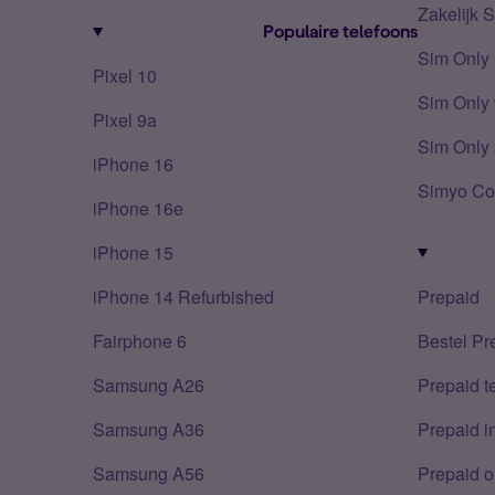
Zakelijk 
Populaire telefoons
Sim Only
Pixel 10
Sim Only 
Pixel 9a
Sim Only 
iPhone 16
Simyo Co
iPhone 16e
iPhone 15
iPhone 14 Refurbished
Prepaid
Fairphone 6
Bestel Pr
Samsung A26
Prepaid 
Samsung A36
Prepaid i
Samsung A56
Prepaid o