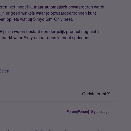
ren niet mogelijk, maar automatisch opwaarderen wordt
 zijn er geen winkels waar je opwaardeerbonnen kunt
en op iets wat bij Simyo Sim-Only heet.
Bij mijn weten bestaat een dergelijk product nog niet in
de markt waar Simyo maar eens in moet springen!
Delen
Oudste eerst
Forum|Forum|10 years ago