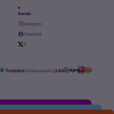
Socials
Instagram
Facebook
X
Klantbeoordeling
3.8/5