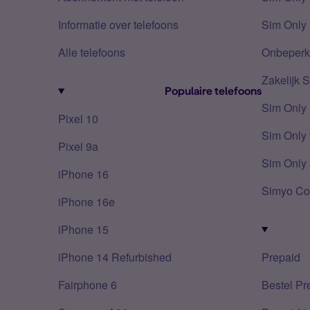
Informatie over telefoons
Sim Only 
Alle telefoons
Onbeperkt
Zakelijk 
Populaire telefoons
Sim Only
Pixel 10
Sim Only 
Pixel 9a
Sim Only 
iPhone 16
Simyo Co
iPhone 16e
iPhone 15
iPhone 14 Refurbished
Prepaid
Fairphone 6
Bestel Pr