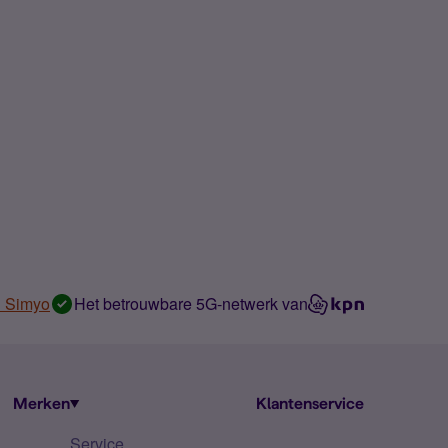
n Simyo
Het betrouwbare 5G-netwerk van
Merken
Klantenservice
Service