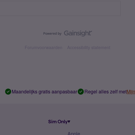
Forumvoorwaarden
Accessibility statement
Maandelijks gratis aanpasbaar
Regel alles zelf met
Mij
Sim Only
Apple