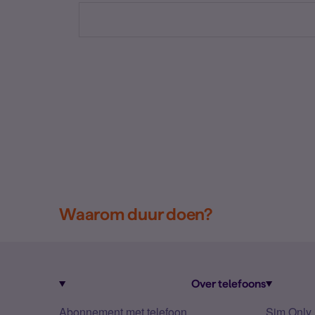
Waarom duur doen?
Over telefoons
Abonnement met telefoon
Sim Only