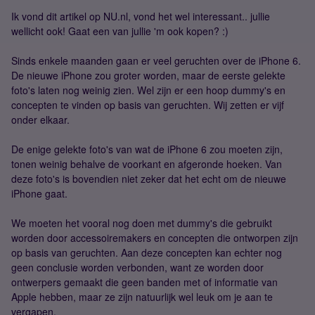
Ik vond dit artikel op NU.nl, vond het wel interessant.. jullie
wellicht ook! Gaat een van jullie 'm ook kopen? :)
Sinds enkele maanden gaan er veel geruchten over de iPhone 6.
De nieuwe iPhone zou groter worden, maar de eerste gelekte
foto's laten nog weinig zien. Wel zijn er een hoop dummy's en
concepten te vinden op basis van geruchten. Wij zetten er vijf
onder elkaar.
De enige gelekte foto's van wat de iPhone 6 zou moeten zijn,
tonen weinig behalve de voorkant en afgeronde hoeken. Van
deze foto's is bovendien niet zeker dat het echt om de nieuwe
iPhone gaat.
We moeten het vooral nog doen met dummy's die gebruikt
worden door accessoiremakers en concepten die ontworpen zijn
op basis van geruchten. Aan deze concepten kan echter nog
geen conclusie worden verbonden, want ze worden door
ontwerpers gemaakt die geen banden met of informatie van
Apple hebben, maar ze zijn natuurlijk wel leuk om je aan te
vergapen.