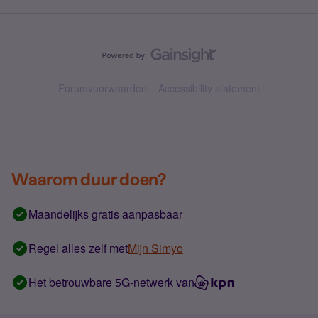
Forumvoorwaarden
Accessibility statement
Waarom duur doen?
Maandelijks gratis aanpasbaar
Regel alles zelf met
Mijn Simyo
Het betrouwbare 5G-netwerk van