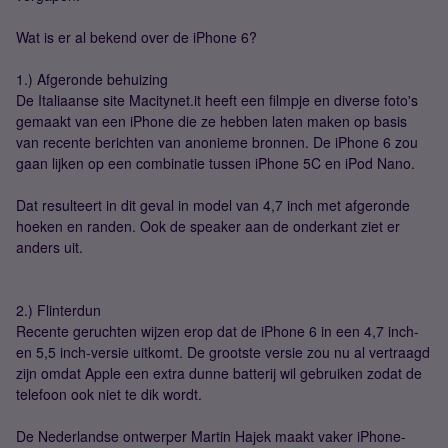
Wat is er al bekend over de iPhone 6?
1.) Afgeronde behuizing
De Italiaanse site Macitynet.it heeft een filmpje en diverse foto's
gemaakt van een iPhone die ze hebben laten maken op basis
van recente berichten van anonieme bronnen. De iPhone 6 zou
gaan lijken op een combinatie tussen iPhone 5C en iPod Nano.
Dat resulteert in dit geval in model van 4,7 inch met afgeronde
hoeken en randen. Ook de speaker aan de onderkant ziet er
anders uit.
2.) Flinterdun
Recente geruchten wijzen erop dat de iPhone 6 in een 4,7 inch-
en 5,5 inch-versie uitkomt. De grootste versie zou nu al vertraagd
zijn omdat Apple een extra dunne batterij wil gebruiken zodat de
telefoon ook niet te dik wordt.
De Nederlandse ontwerper Martin Hajek maakt vaker iPhone-