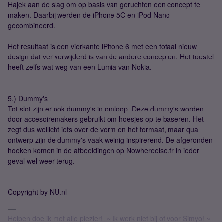
Hajek aan de slag om op basis van geruchten een concept te
maken. Daarbij werden de iPhone 5C en iPod Nano
gecombineerd.
Het resultaat is een vierkante iPhone 6 met een totaal nieuw
design dat ver verwijderd is van de andere concepten. Het toestel
heeft zelfs wat weg van een Lumia van Nokia.
5.) Dummy's
Tot slot zijn er ook dummy's in omloop. Deze dummy's worden
door accesoiremakers gebruikt om hoesjes op te baseren. Het
zegt dus wellicht iets over de vorm en het formaat, maar qua
ontwerp zijn de dummy's vaak weinig inspirerend. De afgeronden
hoeken komen in de afbeeldingen op Nowhereelse.fr in ieder
geval wel weer terug.
Copyright by NU.nl
Helpen doe ik met alle plezier! ~ Ik werk niet bij of voor Simyo! ~