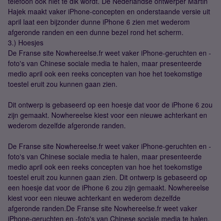
telefoon ook niet te dik wordt. De Nederlandse ontwerper Martin
Hajek maakt vaker iPhone-concepten en onderstaande versie uit
april laat een bijzonder dunne iPhone 6 zien met wederom
afgeronde randen en een dunne bezel rond het scherm.
3.) Hoesjes
De Franse site Nowhereelse.fr weet vaker iPhone-geruchten en -
foto's van Chinese sociale media te halen, maar presenteerde
medio april ook een reeks concepten van hoe het toekomstige
toestel eruit zou kunnen gaan zien.
Dit ontwerp is gebaseerd op een hoesje dat voor de iPhone 6 zou
zijn gemaakt. Nowhereelse kiest voor een nieuwe achterkant en
wederom dezelfde afgeronde randen.
De Franse site Nowhereelse.fr weet vaker iPhone-geruchten en -
foto's van Chinese sociale media te halen, maar presenteerde
medio april ook een reeks concepten van hoe het toekomstige
toestel eruit zou kunnen gaan zien. Dit ontwerp is gebaseerd op
een hoesje dat voor de iPhone 6 zou zijn gemaakt. Nowhereelse
kiest voor een nieuwe achterkant en wederom dezelfde
afgeronde randen.De Franse site Nowhereelse.fr weet vaker
iPhone-geruchten en -foto's van Chinese sociale media te halen,