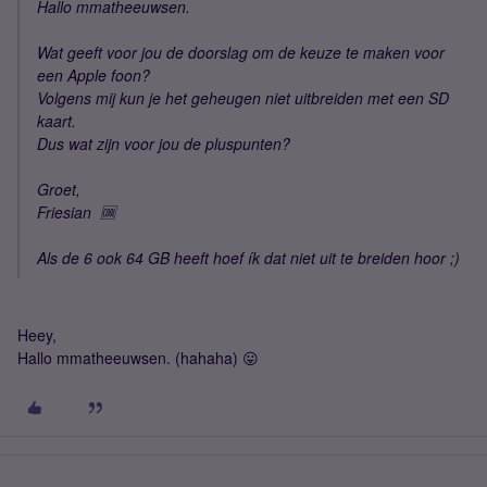
Hallo mmatheeuwsen.
Wat geeft voor jou de doorslag om de keuze te maken voor
een Apple foon?
Volgens mij kun je het geheugen niet uitbreiden met een SD
kaart.
Dus wat zijn voor jou de pluspunten?
Groet,
Friesian 🆒
Als de 6 ook 64 GB heeft hoef ík dat niet uit te breiden hoor ;)
Heey,
Hallo mmatheeuwsen. (hahaha) 😛