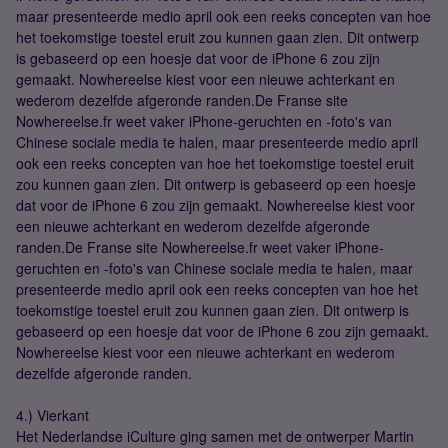
maar presenteerde medio april ook een reeks concepten van hoe
het toekomstige toestel eruit zou kunnen gaan zien. Dit ontwerp
is gebaseerd op een hoesje dat voor de iPhone 6 zou zijn
gemaakt. Nowhereelse kiest voor een nieuwe achterkant en
wederom dezelfde afgeronde randen.De Franse site
Nowhereelse.fr weet vaker iPhone-geruchten en -foto's van
Chinese sociale media te halen, maar presenteerde medio april
ook een reeks concepten van hoe het toekomstige toestel eruit
zou kunnen gaan zien. Dit ontwerp is gebaseerd op een hoesje
dat voor de iPhone 6 zou zijn gemaakt. Nowhereelse kiest voor
een nieuwe achterkant en wederom dezelfde afgeronde
randen.De Franse site Nowhereelse.fr weet vaker iPhone-
geruchten en -foto's van Chinese sociale media te halen, maar
presenteerde medio april ook een reeks concepten van hoe het
toekomstige toestel eruit zou kunnen gaan zien. Dit ontwerp is
gebaseerd op een hoesje dat voor de iPhone 6 zou zijn gemaakt.
Nowhereelse kiest voor een nieuwe achterkant en wederom
dezelfde afgeronde randen.
4.) Vierkant
Het Nederlandse iCulture ging samen met de ontwerper Martin