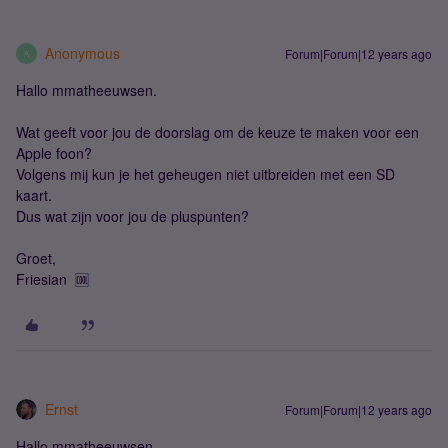
Anonymous
Forum|Forum|12 years ago
A
Hallo mmatheeuwsen.
Wat geeft voor jou de doorslag om de keuze te maken voor een
Apple foon?
Volgens mij kun je het geheugen niet uitbreiden met een SD
kaart.
Dus wat zijn voor jou de pluspunten?
Groet,
Friesian 🆒
Ernst
Forum|Forum|12 years ago
Hallo mmatheeuwsen.