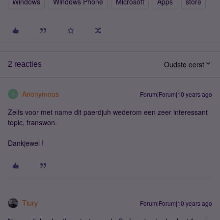
Windows
Windows Phone
Microsoft
Apps
store
Oudste eerst
2 reacties
Anonymous
Forum|Forum|10 years ago
A
Zelfs voor met name dit paerdjuh wederom een zeer interessant
topic, franswon.
Dankjewel !
Tiury
Forum|Forum|10 years ago