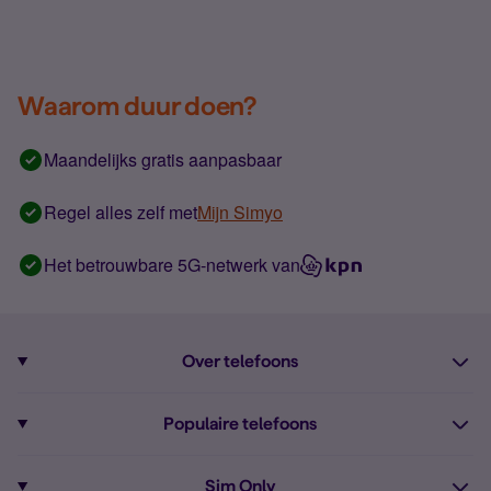
Waarom duur doen?
Maandelijks gratis aanpasbaar
Regel alles zelf met
Mijn Simyo
Het betrouwbare 5G-netwerk van
Over telefoons
Abonnement met telefoon
Populaire telefoons
Informatie over telefoons
Pixel 10
Sim Only