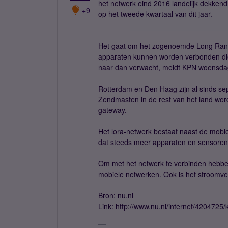
het netwerk eind 2016 landelijk dekkend
+9
op het tweede kwartaal van dit jaar.
Het gaat om het zogenoemde Long Rang
apparaten kunnen worden verbonden die
naar dan verwacht, meldt KPN woensda
Rotterdam en Den Haag zijn al sinds s
Zendmasten in de rest van het land word
gateway.
Het lora-netwerk bestaat naast de mobi
dat steeds meer apparaten en sensoren t
Om met het netwerk te verbinden hebben 
mobiele netwerken. Ook is het stroomver
Bron: nu.nl
Link: http://www.nu.nl/internet/4204725/k