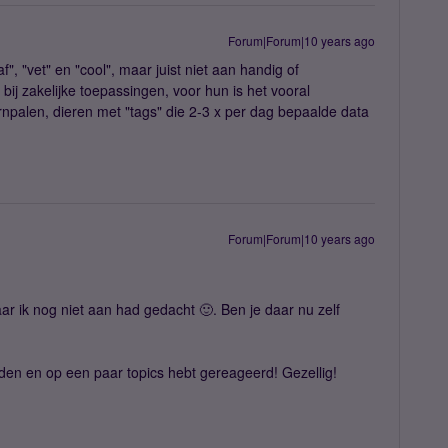
Forum|Forum|10 years ago
f", "vet" en "cool", maar juist niet aan handig of
bij zakelijke toepassingen, voor hun is het vooral
npalen, dieren met "tags" die 2-3 x per dag bepaalde data
Forum|Forum|10 years ago
ar ik nog niet aan had gedacht 🙂. Ben je daar nu zelf
den en op een paar topics hebt gereageerd! Gezellig!