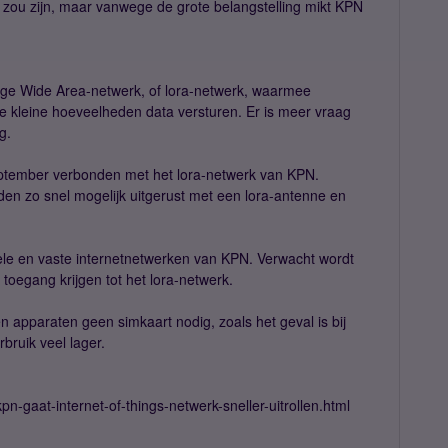
 zou zijn, maar vanwege de grote belangstelling mikt KPN
e Wide Area-netwerk, of lora-netwerk, waarmee
 kleine hoeveelheden data versturen. Er is meer vraag
g.
eptember verbonden met het lora-netwerk van KPN.
en zo snel mogelijk uitgerust met een lora-antenne en
ele en vaste internetnetwerken van KPN. Verwacht wordt
oegang krijgen tot het lora-netwerk.
apparaten geen simkaart nodig, zoals het geval is bij
bruik veel lager.
pn-gaat-internet-of-things-netwerk-sneller-uitrollen.html