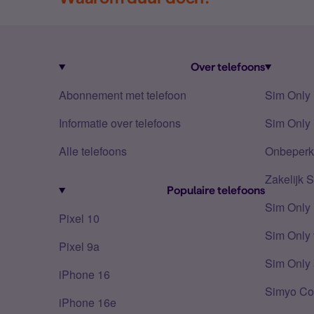
Over telefoons
Abonnement met telefoon
Sim Only
Informatie over telefoons
Sim Only 
Alle telefoons
Onbeperkt
Zakelijk 
Populaire telefoons
Sim Only
Pixel 10
Sim Only 
Pixel 9a
Sim Only 
iPhone 16
Simyo Co
iPhone 16e