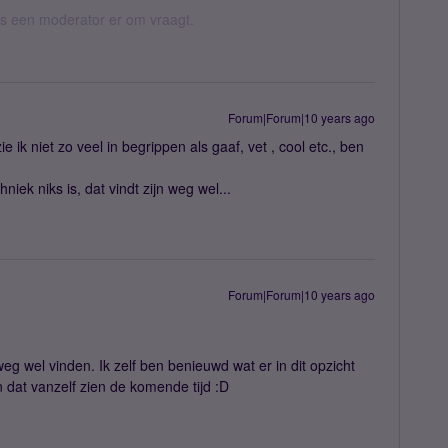
 als een moderator er om vraagt.
Forum|Forum|10 years ago
 ik niet zo veel in begrippen als gaaf, vet , cool etc., ben
niek niks is, dat vindt zijn weg wel...
Forum|Forum|10 years ago
weg wel vinden. Ik zelf ben benieuwd wat er in dit opzicht
 dat vanzelf zien de komende tijd :D