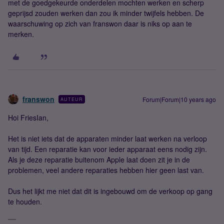
met de goedgekeurde onderdelen mochten werken en scherp
geprijsd zouden werken dan zou ik minder twijfels hebben. De
waarschuwing op zich van franswon daar is niks op aan te
merken.
franswon
Forum|Forum|10 years ago
AUTEUR
Hoi FriesIan,
Het is niet iets dat de apparaten minder laat werken na verloop
van tijd. Een reparatie kan voor ieder apparaat eens nodig zijn.
Als je deze reparatie buitenom Apple laat doen zit je in de
problemen, veel andere reparaties hebben hier geen last van.
Dus het lijkt me niet dat dit is ingebouwd om de verkoop op gang
te houden.