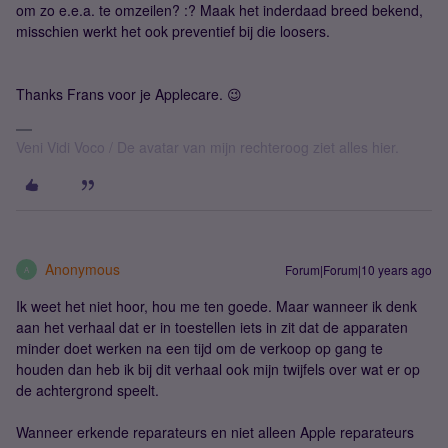
om zo e.e.a. te omzeilen? :? Maak het inderdaad breed bekend,
misschien werkt het ook preventief bij die loosers.
Thanks Frans voor je Applecare. 😉
Veni Vidi Voco / De avatar van mijn rechteroog ziet alles hier.
Anonymous
Forum|Forum|10 years ago
A
Ik weet het niet hoor, hou me ten goede. Maar wanneer ik denk
aan het verhaal dat er in toestellen iets in zit dat de apparaten
minder doet werken na een tijd om de verkoop op gang te
houden dan heb ik bij dit verhaal ook mijn twijfels over wat er op
de achtergrond speelt.
Wanneer erkende reparateurs en niet alleen Apple reparateurs