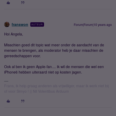
franswon
Forum|Forum|10 years ago
AUTEUR
Hoi Angela,
Misschien goed dit topic wat meer onder de aandacht van de
mensen te brengen, als moderator heb je daar misschien de
gereedschappen voor.
Ook al ben ik geen Apple-fan.... ik wil de mensen die wel een
iPhone6 hebben uiteraard niet op kosten jagen.
Frans, ik help graag anderen als vrijwilliger, maar ik werk niet bij
of voor Simyo ! || Nil Volentibus Arduum