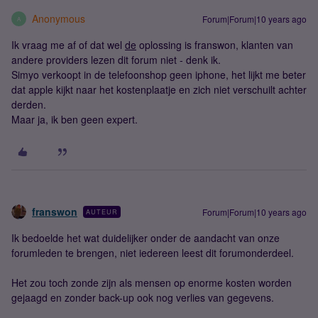
Anonymous
Forum|Forum|10 years ago
A
Ik vraag me af of dat wel
de
oplossing is franswon, klanten van
andere providers lezen dit forum niet - denk ik.
Simyo verkoopt in de telefoonshop geen iphone, het lijkt me beter
dat apple kijkt naar het kostenplaatje en zich niet verschuilt achter
derden.
Maar ja, ik ben geen expert.
franswon
Forum|Forum|10 years ago
AUTEUR
Ik bedoelde het wat duidelijker onder de aandacht van onze
forumleden te brengen, niet iedereen leest dit forumonderdeel.
Het zou toch zonde zijn als mensen op enorme kosten worden
gejaagd en zonder back-up ook nog verlies van gegevens.