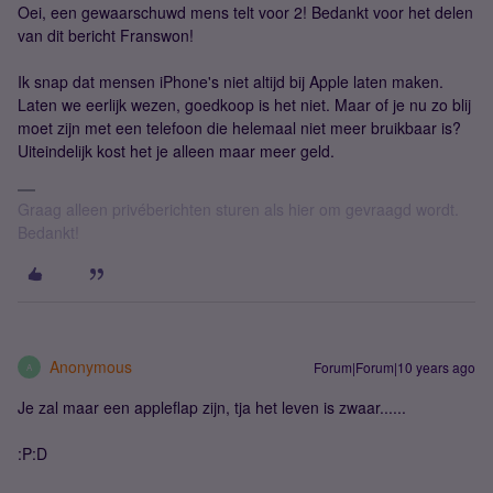
Oei, een gewaarschuwd mens telt voor 2! Bedankt voor het delen
van dit bericht Franswon!
Ik snap dat mensen iPhone's niet altijd bij Apple laten maken.
Laten we eerlijk wezen, goedkoop is het niet. Maar of je nu zo blij
moet zijn met een telefoon die helemaal niet meer bruikbaar is?
Uiteindelijk kost het je alleen maar meer geld.
Graag alleen privéberichten sturen als hier om gevraagd wordt.
Bedankt!
Anonymous
Forum|Forum|10 years ago
A
Je zal maar een appleflap zijn, tja het leven is zwaar......
:P:D