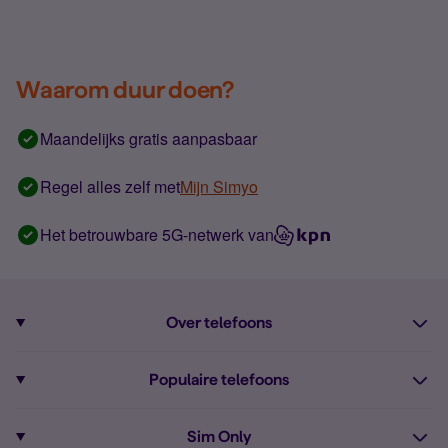
Waarom duur doen?
Maandelijks gratis aanpasbaar
Regel alles zelf met
Mijn Simyo
Het betrouwbare 5G-netwerk van
Over telefoons
Abonnement met telefoon
Populaire telefoons
Informatie over telefoons
Pixel 10
Sim Only
Alle telefoons