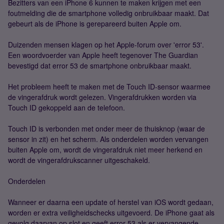
Bezitters van een iPhone 6 kunnen te maken krijgen met een
foutmelding die de smartphone volledig onbruikbaar maakt. Dat
gebeurt als de iPhone is gerepareerd buiten Apple om.
Duizenden mensen klagen op het Apple-forum over 'error 53'.
Een woordvoerder van Apple heeft tegenover The Guardian
bevestigd dat error 53 de smartphone onbruikbaar maakt.
Het probleem heeft te maken met de Touch ID-sensor waarmee
de vingerafdruk wordt gelezen. Vingerafdrukken worden via
Touch ID gekoppeld aan de telefoon.
Touch ID is verbonden met onder meer de thuisknop (waar de
sensor in zit) en het scherm. Als onderdelen worden vervangen
buiten Apple om, wordt de vingerafdruk niet meer herkend en
wordt de vingerafdrukscanner uitgeschakeld.
Onderdelen
Wanneer er daarna een update of herstel van iOS wordt gedaan,
worden er extra veiligheidschecks uitgevoerd. De iPhone gaat als
gevolg daarvan op slot en geeft error 53 als er vervangende