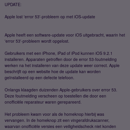
UPDATE:
Apple lost 'error 53'-probleem op met iOS-update
Apple heeft een software-update voor iOS uitgebracht, waarin het
'error 53'-probleem wordt opgelost.
Gebruikers met een iPhone, iPad of iPod kunnen iOS 9.2.1
installeren. Apparaten getroffen door de error 53-foutmelding
werken na het installeren van deze update weer correct. Apple
beschrijft op een website hoe de update kan worden
geïnstalleerd op een defecte telefoon.
Onlangs klaagden duizenden Apple-gebruikers over error 53.
Deze foutmelding verscheen op toestellen die door een
onofficiële reparateur waren gerepareerd.
Het probleem kwam voor als de homeknop hierbij was
vervangen. In de homeknop zit een vingerafdrukscanner,
waarvan onofficiële versies een veiligheidscheck niet konden