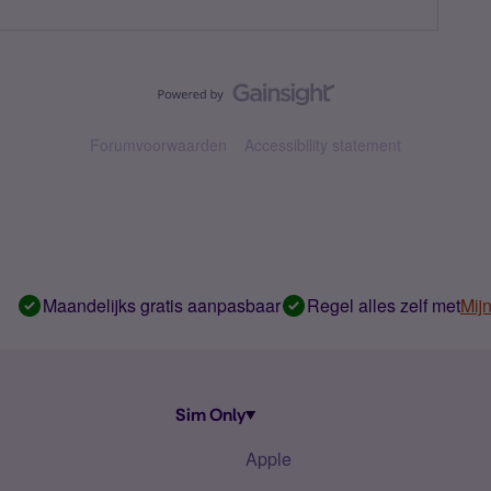
Forumvoorwaarden
Accessibility statement
Maandelijks gratis aanpasbaar
Regel alles zelf met
Mij
Sim Only
Apple