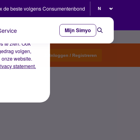
Selecteer taal
x de beste volgens Consumentenbond
Service
Mijn Simyo
e ervaring op de
s te zien. Ook
gedrag volgen,
Start een topic
Inloggen / Registreren
n onze website.
rivacy statement.