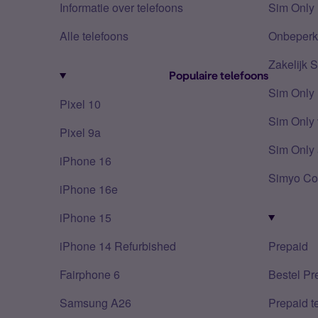
Informatie over telefoons
Sim Only 
Alle telefoons
Onbeperkt
Zakelijk 
Populaire telefoons
Sim Only
Pixel 10
Sim Only 
Pixel 9a
Sim Only 
iPhone 16
Simyo Co
iPhone 16e
iPhone 15
iPhone 14 Refurbished
Prepaid
Fairphone 6
Bestel Pr
Samsung A26
Prepaid 