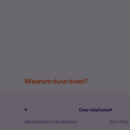
Waarom duur doen?
Over telefoons
Abonnement met telefoon
Sim Only