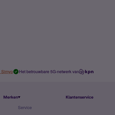
n Simyo
Het betrouwbare 5G-netwerk van
Merken
Klantenservice
Service