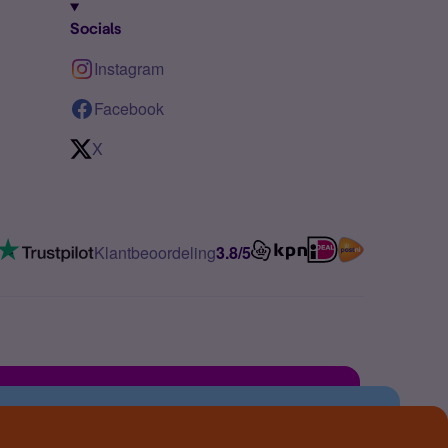
Socials
Instagram
Facebook
X
Klantbeoordeling
3.8/5