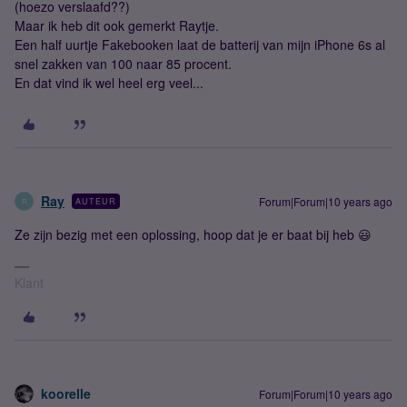
(hoezo verslaafd??)
Maar ik heb dit ook gemerkt Raytje.
Een half uurtje Fakebooken laat de batterij van mijn iPhone 6s al
snel zakken van 100 naar 85 procent.
En dat vind ik wel heel erg veel...
Ray
Forum|Forum|10 years ago
AUTEUR
R
Ze zijn bezig met een oplossing, hoop dat je er baat bij heb 😃
Klant
koorelle
Forum|Forum|10 years ago