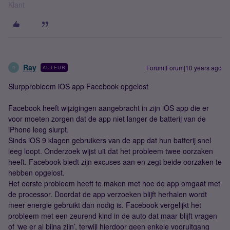
Klant
Ray
Forum|Forum|10 years ago
AUTEUR
R
Slurpprobleem iOS app Facebook opgelost
Facebook heeft wijzigingen aangebracht in zijn iOS app die er
voor moeten zorgen dat de app niet langer de batterij van de
iPhone leeg slurpt.
Sinds iOS 9 klagen gebruikers van de app dat hun batterij snel
leeg loopt. Onderzoek wijst uit dat het probleem twee oorzaken
heeft. Facebook biedt zijn excuses aan en zegt beide oorzaken te
hebben opgelost.
Het eerste probleem heeft te maken met hoe de app omgaat met
de processor. Doordat de app verzoeken blijft herhalen wordt
meer energie gebruikt dan nodig is. Facebook vergelijkt het
probleem met een zeurend kind in de auto dat maar blijft vragen
of ‘we er al bijna zijn’, terwijl hierdoor geen enkele vooruitgang