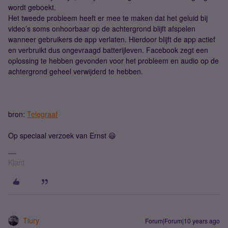
wordt geboekt.
Het tweede probleem heeft er mee te maken dat het geluid bij
video’s soms onhoorbaar op de achtergrond blijft afspelen
wanneer gebruikers de app verlaten. Hierdoor blijft de app actief
en verbruikt dus ongevraagd batterijleven. Facebook zegt een
oplossing te hebben gevonden voor het probleem en audio op de
achtergrond geheel verwijderd te hebben.
bron:
Telegraaf
Op speciaal verzoek van Ernst 😃
Klant
Tiury
Forum|Forum|10 years ago