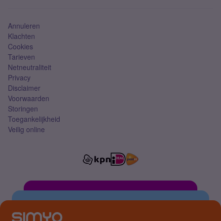
Simkaart
Annuleren
Klachten
Cookies
Tarieven
Netneutraliteit
Privacy
Disclaimer
Voorwaarden
Storingen
Toegankelijkheid
Veilig online