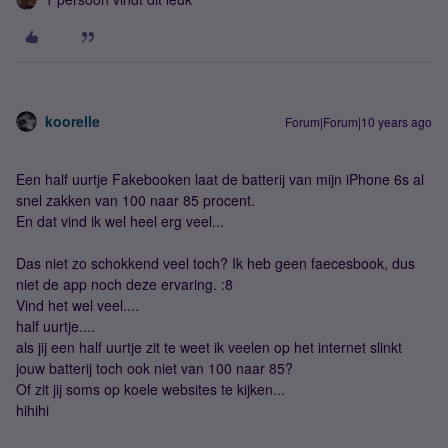
koorelle
Forum|Forum|10 years ago
Een half uurtje Fakebooken laat de batterij van mijn iPhone 6s al
snel zakken van 100 naar 85 procent.
En dat vind ik wel heel erg veel...
Das niet zo schokkend veel toch? Ik heb geen faecesbook, dus
niet de app noch deze ervaring. :8
Vind het wel veel....
half uurtje....
als jij een half uurtje zit te weet ik veelen op het internet slinkt
jouw batterij toch ook niet van 100 naar 85?
Of zit jij soms op koele websites te kijken...
hihihi