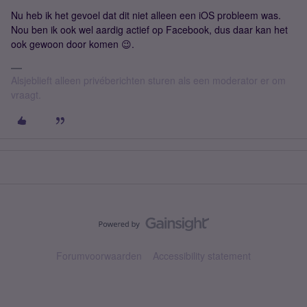
Nu heb ik het gevoel dat dit niet alleen een iOS probleem was.
Nou ben ik ook wel aardig actief op Facebook, dus daar kan het
ook gewoon door komen 😉.
Alsjeblieft alleen privéberichten sturen als een moderator er om
vraagt.
Forumvoorwaarden
Accessibility statement