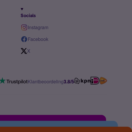
Socials
Instagram
Facebook
X
Klantbeoordeling
3.8/5