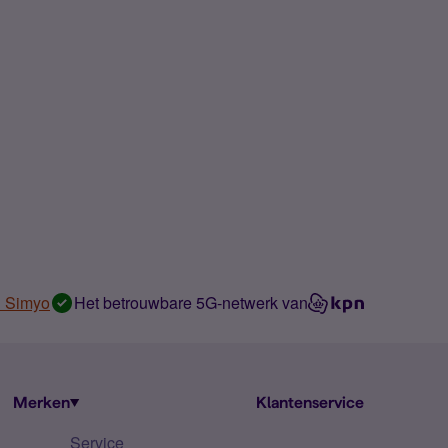
n Simyo
Het betrouwbare 5G-netwerk van
Merken
Klantenservice
Service