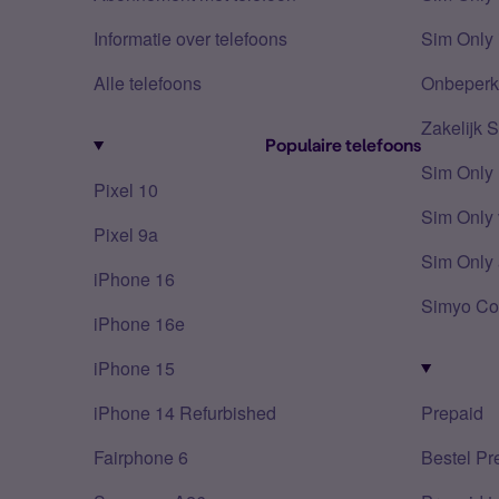
Informatie over telefoons
Sim Only 
Alle telefoons
Onbeperkt
Zakelijk 
Populaire telefoons
Sim Only
Pixel 10
Sim Only 
Pixel 9a
Sim Only 
iPhone 16
Simyo Co
iPhone 16e
iPhone 15
iPhone 14 Refurbished
Prepaid
Fairphone 6
Bestel Pr