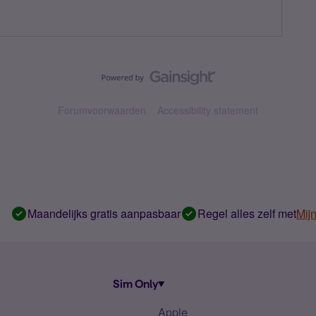
Forumvoorwaarden
Accessibility statement
Maandelijks gratis aanpasbaar
Regel alles zelf met
Mij
Sim Only
Apple