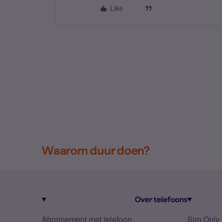
Like
Waarom duur doen?
Over telefoons
Abonnement met telefoon
Sim Only