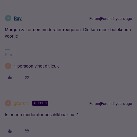
Ray
Forum|Forum|2 years ago
R
Morgen zal er een moderator reageren. Die kan meer betekenen
voor je
Klant
1 persoon vindt dit leuk
G
groos13
Forum|Forum|2 years ago
AUTEUR
G
Is er een moderator beschikbaar nu ?