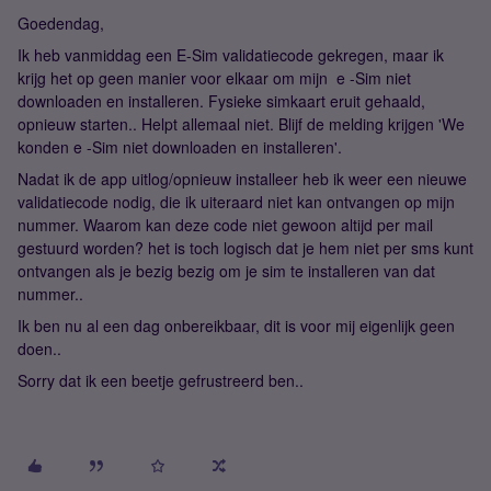
Goedendag,
Ik heb vanmiddag een E-Sim validatiecode gekregen, maar ik
krijg het op geen manier voor elkaar om mijn e -Sim niet
downloaden en installeren. Fysieke simkaart eruit gehaald,
opnieuw starten.. Helpt allemaal niet. Blijf de melding krijgen 'We
konden e -Sim niet downloaden en installeren'.
Nadat ik de app uitlog/opnieuw installeer heb ik weer een nieuwe
validatiecode nodig, die ik uiteraard niet kan ontvangen op mijn
nummer. Waarom kan deze code niet gewoon altijd per mail
gestuurd worden? het is toch logisch dat je hem niet per sms kunt
ontvangen als je bezig bezig om je sim te installeren van dat
nummer..
Ik ben nu al een dag onbereikbaar, dit is voor mij eigenlijk geen
doen..
Sorry dat ik een beetje gefrustreerd ben..