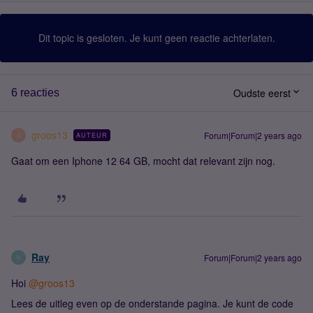
Dit topic is gesloten. Je kunt geen reactie achterlaten.
Oudste eerst
6 reacties
groos13
Forum|Forum|2 years ago
AUTEUR
G
Gaat om een Iphone 12 64 GB, mocht dat relevant zijn nog.
Ray
Forum|Forum|2 years ago
R
Hoi
@groos13
Lees de uitleg even op de onderstande pagina. Je kunt de code