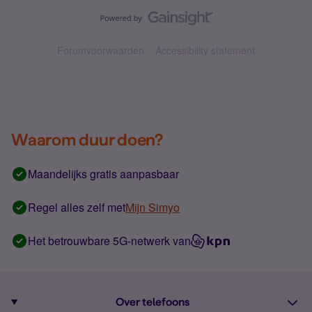
Forumvoorwaarden
Accessibility statement
Waarom duur doen?
Maandelijks gratis aanpasbaar
Regel alles zelf met
Mijn Simyo
Het betrouwbare 5G-netwerk van
Over telefoons