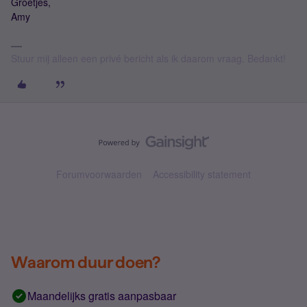
Groetjes,
Amy
Stuur mij alleen een privé bericht als ik daarom vraag. Bedankt!
Forumvoorwaarden
Accessibility statement
Waarom duur doen?
Maandelijks gratis aanpasbaar