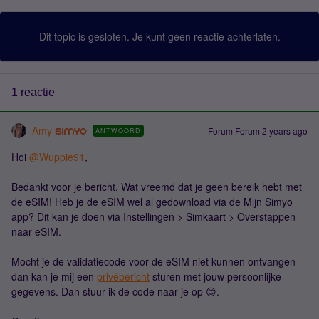
Dit topic is gesloten. Je kunt geen reactie achterlaten.
1 reactie
Amy
Forum|Forum|2 years ago
ANTWOORD
Hoi
@Wuppie91
,
Bedankt voor je bericht. Wat vreemd dat je geen bereik hebt met
de eSIM! Heb je de eSIM wel al gedownload via de Mijn Simyo
app? Dit kan je doen via Instellingen > Simkaart > Overstappen
naar eSIM.
Mocht je de validatiecode voor de eSIM niet kunnen ontvangen
dan kan je mij een
privébericht
sturen met jouw persoonlijke
gegevens. Dan stuur ik de code naar je op 😊.