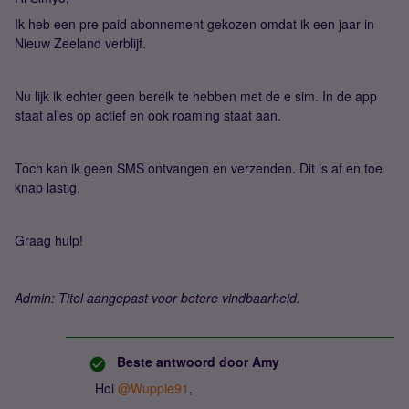
Ik heb een pre paid abonnement gekozen omdat ik een jaar in
Nieuw Zeeland verblijf.
Nu lijk ik echter geen bereik te hebben met de e sim. In de app
staat alles op actief en ook roaming staat aan.
Toch kan ik geen SMS ontvangen en verzenden. Dit is af en toe
knap lastig.
Graag hulp!
Admin: Titel aangepast voor betere vindbaarheid.
Beste antwoord door
Amy
Hoi
@Wuppie91
,