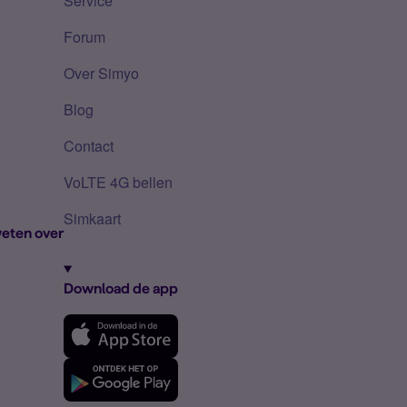
Service
Forum
Over Simyo
Blog
Contact
VoLTE 4G bellen
Simkaart
eten over
Download de app