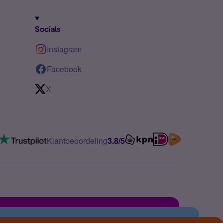
Socials
Instagram
Facebook
X
Klantbeoordeling
3.8/5