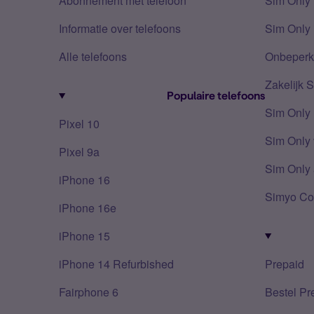
Abonnement met telefoon
Sim Only
Informatie over telefoons
Sim Only 
Alle telefoons
Onbeperkt
Zakelijk 
Populaire telefoons
Sim Only
Pixel 10
Sim Only 
Pixel 9a
Sim Only 
iPhone 16
Simyo Co
iPhone 16e
iPhone 15
iPhone 14 Refurbished
Prepaid
Fairphone 6
Bestel Pr