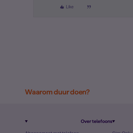
Like
Waarom duur doen?
Over telefoons