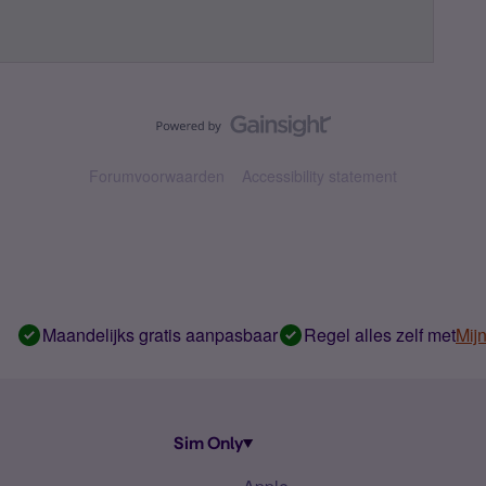
Forumvoorwaarden
Accessibility statement
Maandelijks gratis aanpasbaar
Regel alles zelf met
Mij
Sim Only