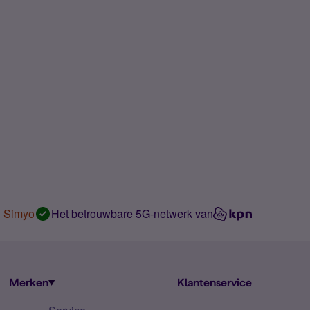
n Simyo
Het betrouwbare 5G-netwerk van
Merken
Klantenservice