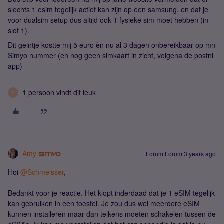
slechts 1 esim tegelijk actief kan zijn op een samsung, en dat je
voor dualsim setup dus altijd ook 1 fysieke sim moet hebben (in
slot 1).
Dit geintje kostte mij 5 euro èn nu al 3 dagen onbereikbaar op mn
Simyo nummer (en nog geen simkaart in zicht, volgena de postnl
app)
1 persoon vindt dit leuk
R
Amy
Forum|Forum|3 years ago
Hoi
@Schmeisser
,
Bedankt voor je reactie. Het klopt inderdaad dat je 1 eSIM tegelijk
kan gebruiken in een toestel. Je zou dus wel meerdere eSIM
kunnen installeren maar dan telkens moeten schakelen tussen de