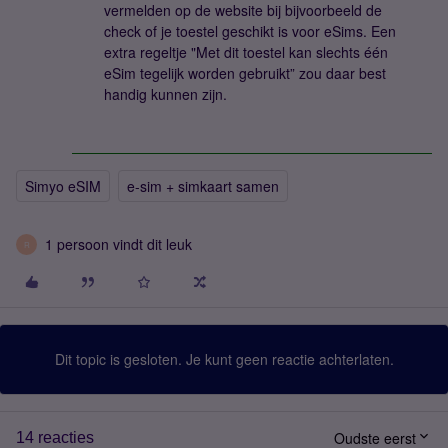
vermelden op de website bij bijvoorbeeld de
check of je toestel geschikt is voor eSims. Een
extra regeltje "Met dit toestel kan slechts één
eSim tegelijk worden gebruikt” zou daar best
handig kunnen zijn.
Simyo eSIM
e-sim + simkaart samen
1 persoon vindt dit leuk
R
Dit topic is gesloten. Je kunt geen reactie achterlaten.
Oudste eerst
14 reacties