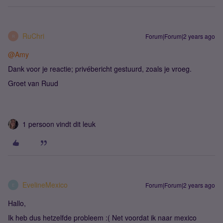
RuChri
Forum|Forum|2 years ago
R
@Amy
Dank voor je reactie; privébericht gestuurd, zoals je vroeg.
Groet van Ruud
1 persoon vindt dit leuk
EvelineMexico
Forum|Forum|2 years ago
E
Hallo,
Ik heb dus hetzelfde probleem :( Net voordat ik naar mexico