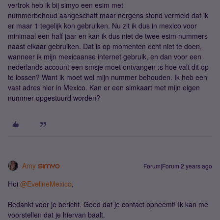
vertrok heb ik bij simyo een esim met
nummerbehoud aangeschaft maar nergens stond vermeld dat ik
er maar 1 tegelijk kon gebruiken. Nu zit ik dus in mexico voor
minimaal een half jaar en kan ik dus niet de twee esim nummers
naast elkaar gebruiken. Dat is op momenten echt niet te doen,
wanneer ik mijn mexicaanse internet gebruik, en dan voor een
nederlands account een smsje moet ontvangen :s hoe valt dit op
te lossen? Want ik moet wel mijn nummer behouden. Ik heb een
vast adres hier in Mexico. Kan er een simkaart met mijn eigen
nummer opgestuurd worden?
Amy
Forum|Forum|2 years ago
Hoi
@EvelineMexico
,
Bedankt voor je bericht. Goed dat je contact opneemt! Ik kan me
voorstellen dat je hiervan baalt.