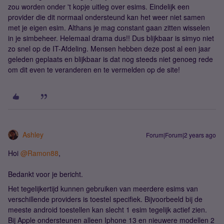
zou worden onder 't kopje uitleg over esims. Eindelijk een
provider die dit normaal ondersteund kan het weer niet samen
met je eigen esim. Althans je mag constant gaan zitten wisselen
in je simbeheer. Helemaal drama dus!! Dus blijkbaar is simyo niet
zo snel op de IT-Afdeling. Mensen hebben deze post al een jaar
geleden geplaats en blijkbaar is dat nog steeds niet genoeg rede
om dit even te veranderen en te vermelden op de site!
Ashley
Forum|Forum|2 years ago
Hoi
@Ramon88
,
Bedankt voor je bericht.
Het tegelijkertijd kunnen gebruiken van meerdere esims van
verschillende providers is toestel specifiek. Bijvoorbeeld bij de
meeste android toestellen kan slecht 1 esim tegelijk actief zien.
Bij Apple ondersteunen alleen Iphone 13 en nieuwere modellen 2