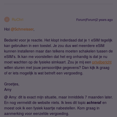
RuChri
Forum|Forum|2 years ago
R
Hoi
@Schmeisser
,
Bedankt voor je reactie. Het klopt inderdaad dat je 1 eSIM tegelijk
kan gebruiken in een toestel. Je zou dus wel meerdere eSIM
kunnen installeren maar dan telkens moeten schakelen tussen de
eSIM's. Ik kan me voorstellen dat het erg onhandig is dat je nu
moet wachten op de fysieke simkaart. Zou je mij een
privébericht
willen sturen met jouw persoonlijke gegevens? Dan kijk ik graag
of er iets mogelijk is wat betreft een vergoeding.
Groetjes,
Amy
@ Amy: dit is exact mijn situatie, maar inmiddels 7 maanden later.
En nog vermeldt de website niets. Ik lees dit topic
achteraf
en
moest ook ik een fysiek kaartje nabestellen. Kom graag in
aanmerking voor eenzefde vergoeding.