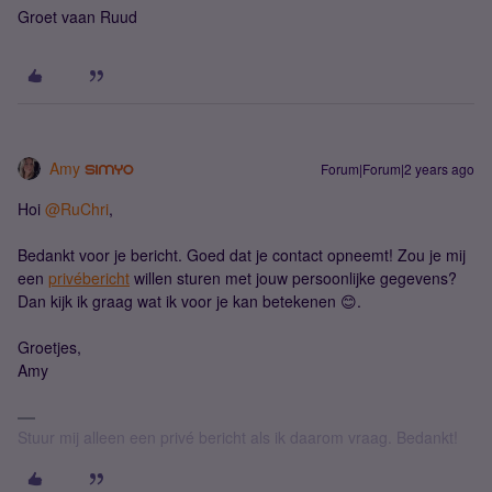
Groet vaan Ruud
Amy
Forum|Forum|2 years ago
Hoi
@RuChri
,
Bedankt voor je bericht. Goed dat je contact opneemt! Zou je mij
een
privébericht
willen sturen met jouw persoonlijke gegevens?
Dan kijk ik graag wat ik voor je kan betekenen 😊.
Groetjes,
Amy
Stuur mij alleen een privé bericht als ik daarom vraag. Bedankt!