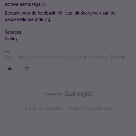
actieve esims tegelijk.
Bedankt voor de feedback! 😊 Ik zal dit doorgeven aan de
desbetreffende afdeling.
Groetjes,
Ashley
Stuur mij alleen een privé bericht als ik daarom vraag. Bedankt!
Forumvoorwaarden
Accessibility statement