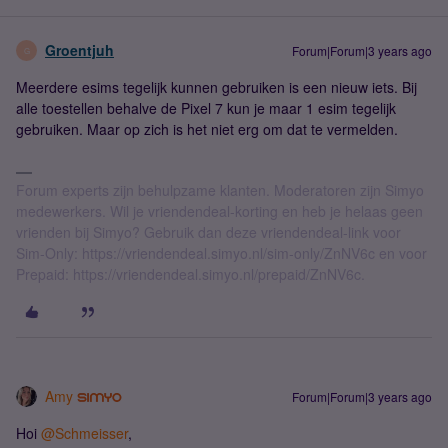
Groentjuh
Forum|Forum|3 years ago
G
Meerdere esims tegelijk kunnen gebruiken is een nieuw iets. Bij
alle toestellen behalve de Pixel 7 kun je maar 1 esim tegelijk
gebruiken. Maar op zich is het niet erg om dat te vermelden.
Forum experts zijn behulpzame klanten. Moderatoren zijn Simyo
medewerkers. Wil je vriendendeal-korting en heb je helaas geen
vrienden bij Simyo? Gebruik dan deze vriendendeal-link voor
Sim-Only: https://vriendendeal.simyo.nl/sim-only/ZnNV6c en voor
Prepaid: https://vriendendeal.simyo.nl/prepaid/ZnNV6c.
Amy
Forum|Forum|3 years ago
Hoi
@Schmeisser
,