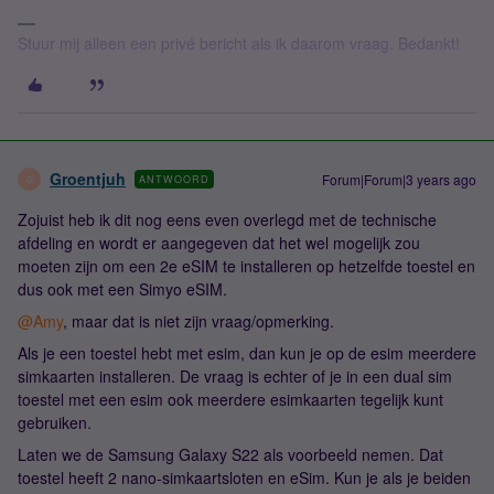
Stuur mij alleen een privé bericht als ik daarom vraag. Bedankt!
Groentjuh
Forum|Forum|3 years ago
ANTWOORD
G
Zojuist heb ik dit nog eens even overlegd met de technische
afdeling en wordt er aangegeven dat het wel mogelijk zou
moeten zijn om een 2e eSIM te installeren op hetzelfde toestel en
dus ook met een Simyo eSIM.
@Amy
, maar dat is niet zijn vraag/opmerking.
Als je een toestel hebt met esim, dan kun je op de esim meerdere
simkaarten installeren. De vraag is echter of je in een dual sim
toestel met een esim ook meerdere esimkaarten tegelijk kunt
gebruiken.
Laten we de Samsung Galaxy S22 als voorbeeld nemen. Dat
toestel heeft 2 nano-simkaartsloten en eSim. Kun je als je beiden