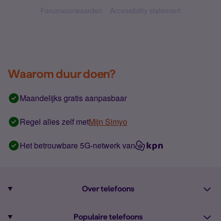
Forumvoorwaarden
Accessibility statement
Waarom duur doen?
Maandelijks gratis aanpasbaar
Regel alles zelf met
Mijn Simyo
Het betrouwbare 5G-netwerk van
Over telefoons
Abonnement met telefoon
Populaire telefoons