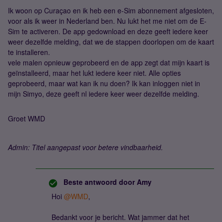
Ik woon op Curaçao en ik heb een e-Sim abonnement afgesloten,
voor als ik weer in Nederland ben. Nu lukt het me niet om de E-
Sim te activeren. De app gedownload en deze geeft iedere keer
weer dezelfde melding, dat we de stappen doorlopen om de kaart
te installeren.
vele malen opnieuw geprobeerd en de app zegt dat mijn kaart is
geïnstalleerd, maar het lukt iedere keer niet. Alle opties
geprobeerd, maar wat kan ik nu doen? Ik kan inloggen niet in
mijn Simyo, deze geeft nl iedere keer weer dezelfde melding.
Groet WMD
Admin: Titel aangepast voor betere vindbaarheid.
Beste antwoord door
Amy
Hoi
@WMD
,
Bedankt voor je bericht. Wat jammer dat het