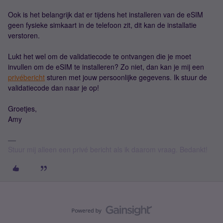
Ook is het belangrijk dat er tijdens het installeren van de eSIM
geen fysieke simkaart in de telefoon zit, dit kan de installatie
verstoren.
Lukt het wel om de validatiecode te ontvangen die je moet
invullen om de eSIM te installeren? Zo niet, dan kan je mij een
privébericht
sturen met jouw persoonlijke gegevens. Ik stuur de
validatiecode dan naar je op!
Groetjes,
Amy
Stuur mij alleen een privé bericht als ik daarom vraag. Bedankt!