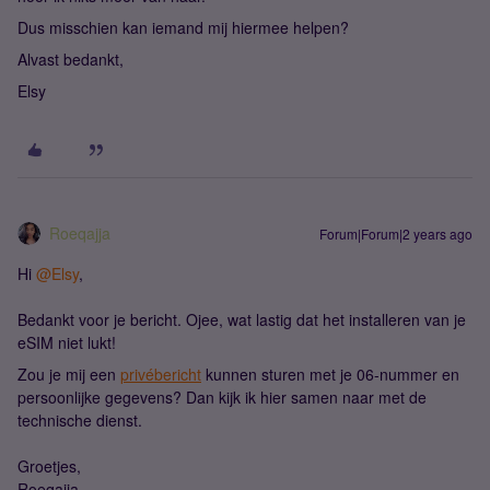
Dus misschien kan iemand mij hiermee helpen?
Alvast bedankt,
Elsy
Roeqajja
Forum|Forum|2 years ago
Hi
@Elsy
,
Bedankt voor je bericht. Ojee, wat lastig dat het installeren van je
eSIM niet lukt!
Zou je mij een
privébericht
kunnen sturen met je 06-nummer en
persoonlijke gegevens? Dan kijk ik hier samen naar met de
technische dienst.
Groetjes,
Roeqajja