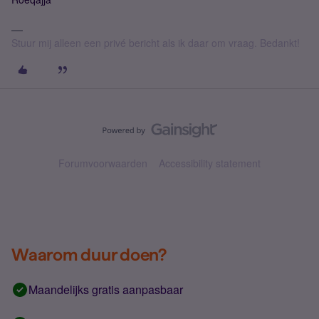
Stuur mij alleen een privé bericht als ik daar om vraag. Bedankt!
Forumvoorwaarden
Accessibility statement
Waarom duur doen?
Maandelijks gratis aanpasbaar