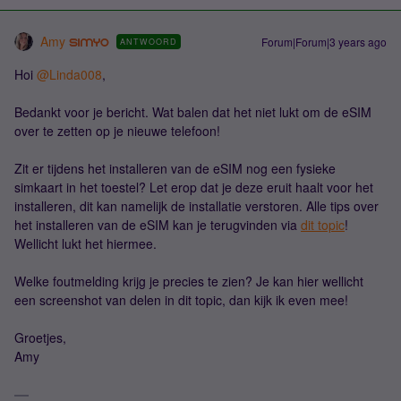
Amy
Forum|Forum|3 years ago
ANTWOORD
Hoi
@Linda008
,
Bedankt voor je bericht. Wat balen dat het niet lukt om de eSIM
over te zetten op je nieuwe telefoon!
Zit er tijdens het installeren van de eSIM nog een fysieke
simkaart in het toestel? Let erop dat je deze eruit haalt voor het
installeren, dit kan namelijk de installatie verstoren. Alle tips over
het installeren van de eSIM kan je terugvinden via
dit topic
!
Wellicht lukt het hiermee.
Welke foutmelding krijg je precies te zien? Je kan hier wellicht
een screenshot van delen in dit topic, dan kijk ik even mee!
Groetjes,
Amy