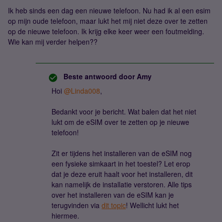
Ik heb sinds een dag een nieuwe telefoon. Nu had ik al een esim
op mijn oude telefoon, maar lukt het mij niet deze over te zetten
op de nieuwe telefoon. Ik krijg elke keer weer een foutmelding.
Wie kan mij verder helpen??
Beste antwoord door
Amy
Hoi
@Linda008
,
Bedankt voor je bericht. Wat balen dat het niet
lukt om de eSIM over te zetten op je nieuwe
telefoon!
Zit er tijdens het installeren van de eSIM nog
een fysieke simkaart in het toestel? Let erop
dat je deze eruit haalt voor het installeren, dit
kan namelijk de installatie verstoren. Alle tips
over het installeren van de eSIM kan je
terugvinden via
dit topic
! Wellicht lukt het
hiermee.