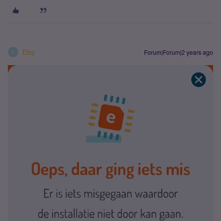
Elsy
Forum|Forum|2 years ago
E