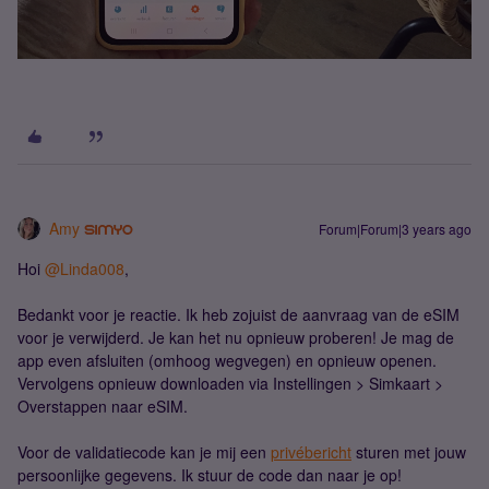
Amy
Forum|Forum|3 years ago
Hoi
@Linda008
,
Bedankt voor je reactie. Ik heb zojuist de aanvraag van de eSIM
voor je verwijderd. Je kan het nu opnieuw proberen! Je mag de
app even afsluiten (omhoog wegvegen) en opnieuw openen.
Vervolgens opnieuw downloaden via Instellingen > Simkaart >
Overstappen naar eSIM.
Voor de validatiecode kan je mij een
privébericht
sturen met jouw
persoonlijke gegevens. Ik stuur de code dan naar je op!