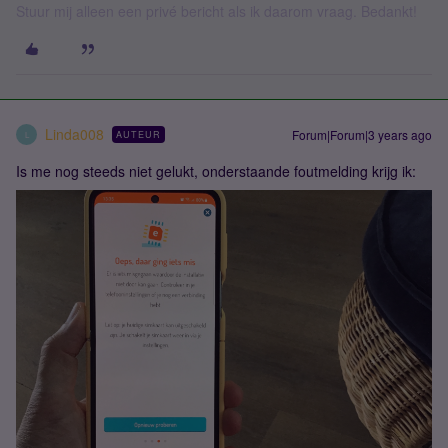
Stuur mij alleen een privé bericht als ik daarom vraag. Bedankt!
Linda008
Forum|Forum|3 years ago
AUTEUR
L
Is me nog steeds niet gelukt, onderstaande foutmelding krijg ik: