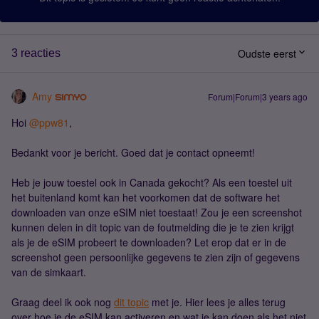
Oudste eerst
3 reacties
Amy
Forum|Forum|3 years ago
Hoi
@ppw81
,
Bedankt voor je bericht. Goed dat je contact opneemt!
Heb je jouw toestel ook in Canada gekocht? Als een toestel uit
het buitenland komt kan het voorkomen dat de software het
downloaden van onze eSIM niet toestaat! Zou je een screenshot
kunnen delen in dit topic van de foutmelding die je te zien krijgt
als je de eSIM probeert te downloaden? Let erop dat er in de
screenshot geen persoonlijke gegevens te zien zijn of gegevens
van de simkaart.
Graag deel ik ook nog
dit topic
met je. Hier lees je alles terug
over hoe je de eSIM kan activeren en wat je kan doen als het niet