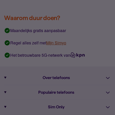
Waarom duur doen?
Maandelijks gratis aanpasbaar
Regel alles zelf met
Mijn Simyo
Het betrouwbare 5G-netwerk van
Over telefoons
Abonnement met telefoon
Populaire telefoons
Informatie over telefoons
Pixel 10
Sim Only
Alle telefoons
Pixel 9a