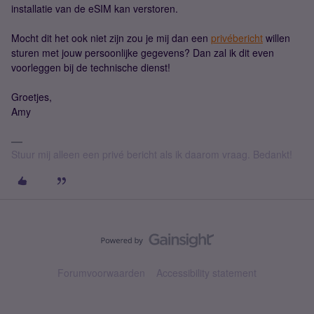
installatie van de eSIM kan verstoren.
Mocht dit het ook niet zijn zou je mij dan een
privébericht
willen
sturen met jouw persoonlijke gegevens? Dan zal ik dit even
voorleggen bij de technische dienst!
Groetjes,
Amy
Stuur mij alleen een privé bericht als ik daarom vraag. Bedankt!
Forumvoorwaarden
Accessibility statement