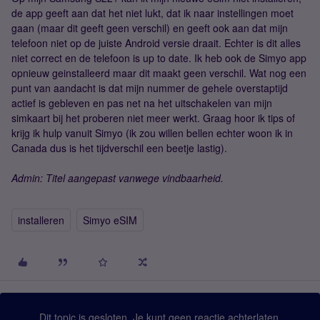
de app geeft aan dat het niet lukt, dat ik naar instellingen moet
gaan (maar dit geeft geen verschil) en geeft ook aan dat mijn
telefoon niet op de juiste Android versie draait. Echter is dit alles
niet correct en de telefoon is up to date. Ik heb ook de Simyo app
opnieuw geinstalleerd maar dit maakt geen verschil. Wat nog een
punt van aandacht is dat mijn nummer de gehele overstaptijd
actief is gebleven en pas net na het uitschakelen van mijn
simkaart bij het proberen niet meer werkt. Graag hoor ik tips of
krijg ik hulp vanuit Simyo (ik zou willen bellen echter woon ik in
Canada dus is het tijdverschil een beetje lastig).
Admin: Titel aangepast vanwege vindbaarheid.
installeren
Simyo eSIM
Dit topic is gesloten. Je kunt geen reactie achterlaten.