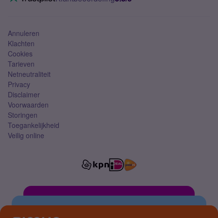
Mobiel abonnement
Simkaart
Annuleren
Klachten
Cookies
Tarieven
Netneutraliteit
Privacy
Disclaimer
Voorwaarden
Storingen
Toegankelijkheid
Veilig online