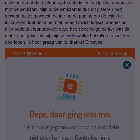
melding dat of de telefoon up to date is, of kun je niks aanpassen
mbt de simkaart. Mijn oude simkaart is dus tot gisteren nog
gewoon actief geweest, echter na de poging om de esim te
installeren doet deze het niet meer. Opzich logisch aangezien
mijn oude telefoonprovider deze heeft beeindigd echter was dit
niet zo het geval als bij mijn vriendin welke hetzelfde traject heeft
doorlopen. Ik hoor graag van je, thanks! Groetjes