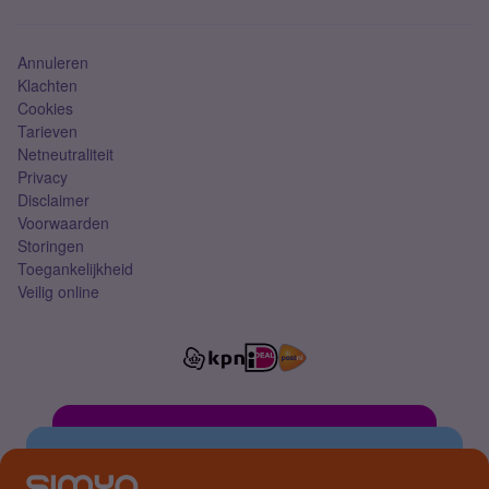
Mobiel abonnement
Simkaart
Annuleren
Klachten
Cookies
Tarieven
Netneutraliteit
Privacy
Disclaimer
Voorwaarden
Storingen
Toegankelijkheid
Veilig online