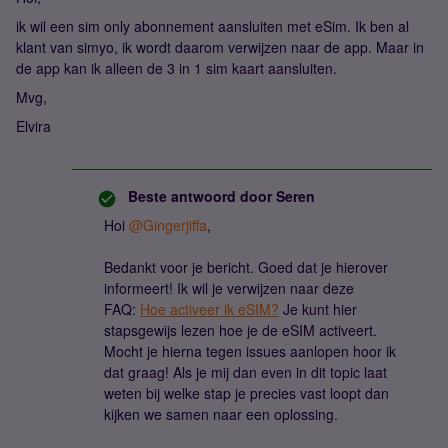
ik wil een sim only abonnement aansluiten met eSim. Ik ben al
klant van simyo, ik wordt daarom verwijzen naar de app. Maar in
de app kan ik alleen de 3 in 1 sim kaart aansluiten.
Mvg,
Elvira
Beste antwoord door
Seren
Hoi
@Gingerjiffa
,
Bedankt voor je bericht. Goed dat je hierover
informeert! Ik wil je verwijzen naar deze
FAQ:
Hoe activeer ik eSIM?
Je kunt hier
stapsgewijs lezen hoe je de eSIM activeert.
Mocht je hierna tegen issues aanlopen hoor ik
dat graag! Als je mij dan even in dit topic laat
weten bij welke stap je precies vast loopt dan
kijken we samen naar een oplossing.