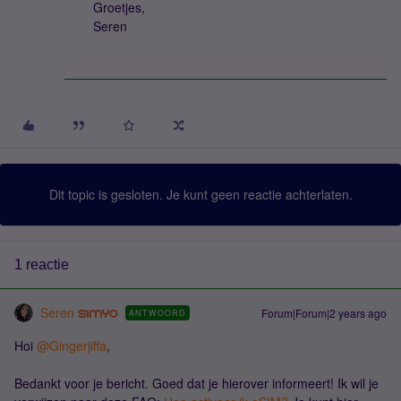
Groetjes,
Seren
Dit topic is gesloten. Je kunt geen reactie achterlaten.
1 reactie
Seren
Forum|Forum|2 years ago
ANTWOORD
Hoi
@Gingerjiffa
,
Bedankt voor je bericht. Goed dat je hierover informeert! Ik wil je