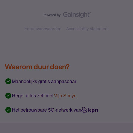
Forumvoorwaarden
Accessibility statement
Waarom duur doen?
Maandelijks gratis aanpasbaar
Regel alles zelf met
Mijn Simyo
Het betrouwbare 5G-netwerk van