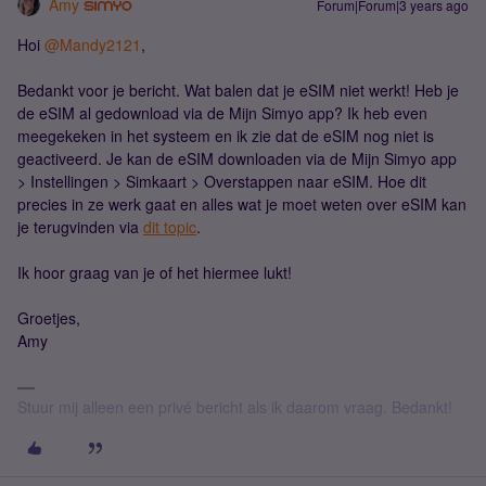
Amy
Forum|Forum|3 years ago
Hoi
@Mandy2121
,
Bedankt voor je bericht. Wat balen dat je eSIM niet werkt! Heb je
de eSIM al gedownload via de Mijn Simyo app? Ik heb even
meegekeken in het systeem en ik zie dat de eSIM nog niet is
geactiveerd. Je kan de eSIM downloaden via de Mijn Simyo app
> Instellingen > Simkaart > Overstappen naar eSIM. Hoe dit
precies in ze werk gaat en alles wat je moet weten over eSIM kan
je terugvinden via
dit topic
.
Ik hoor graag van je of het hiermee lukt!
Groetjes,
Amy
Stuur mij alleen een privé bericht als ik daarom vraag. Bedankt!