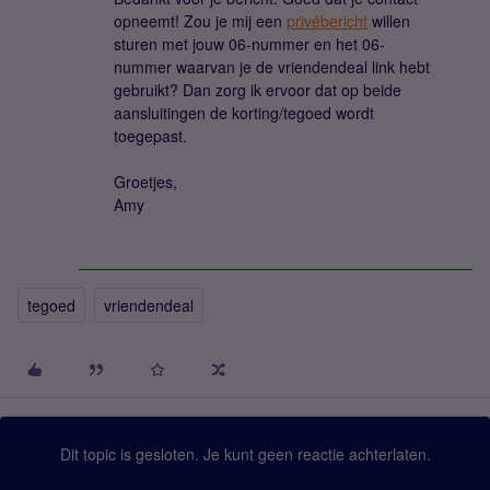
opneemt! Zou je mij een
privébericht
willen
sturen met jouw 06-nummer en het 06-
nummer waarvan je de vriendendeal link hebt
gebruikt? Dan zorg ik ervoor dat op beide
aansluitingen de korting/tegoed wordt
toegepast.
Groetjes,
Amy
tegoed
vriendendeal
Dit topic is gesloten. Je kunt geen reactie achterlaten.