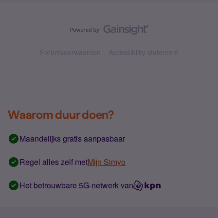
Forumvoorwaarden
Accessibility statement
Waarom duur doen?
Maandelijks gratis aanpasbaar
Regel alles zelf met
Mijn Simyo
Het betrouwbare 5G-netwerk van