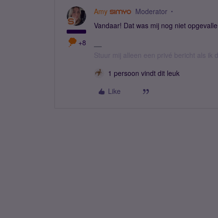
Amy
Moderator
Vandaar! Dat was mij nog niet opgevalle
+8
Stuur mij alleen een privé bericht als i
1 persoon vindt dit leuk
Like