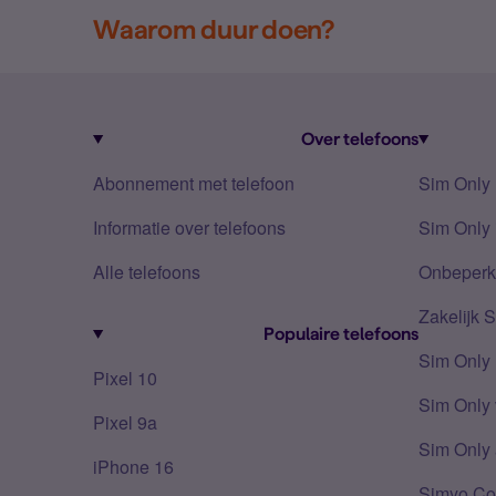
Waarom duur doen?
Over telefoons
Abonnement met telefoon
Sim Only
Informatie over telefoons
Sim Only 
Alle telefoons
Onbeperkt
Zakelijk 
Populaire telefoons
Sim Only
Pixel 10
Sim Only 
Pixel 9a
Sim Only 
iPhone 16
Simyo Co