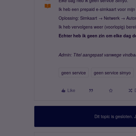
Elke dag heb ik geen service Simyo.
Ik heb een prepaid e-simkaart voor mijn 
Oplossing: Simkaart → Netwerk → Automa
Ik heb vervolgens weer (voorlopig) berei
Echter heb ik geen zin om elke dag 
Admin: Titel aangepast vanwege vindba
geen service
geen service simyo
Like
Dit topic is gesloten.