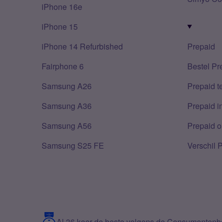
iPhone 16e
iPhone 15
iPhone 14 Refurbished
Prepaid
Fairphone 6
Bestel Pr
Samsung A26
Prepaid 
Samsung A36
Prepaid i
Samsung A56
Prepaid o
Samsung S25 FE
Verschil 
Al 36 keer de beste volgens de Consumenten