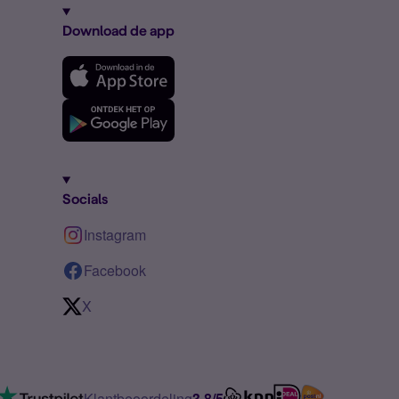
Download de app
Socials
Instagram
Facebook
X
Klantbeoordeling
3.8/5