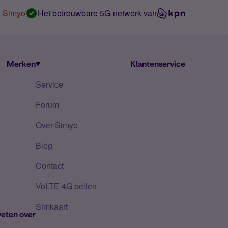
n Simyo
Het betrouwbare 5G-netwerk van
Merken
Klantenservice
Service
Forum
Over Simyo
Blog
Contact
VoLTE 4G bellen
Simkaart
eten over