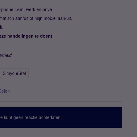
iphone i.v.m. werk en privé
tisch aan/uit of mijn mobiel aan/uit.
k.
deze handelingen te doen!
arheid.
Simyo eSIM
Delen
 Je kunt geen reactie achterlaten.