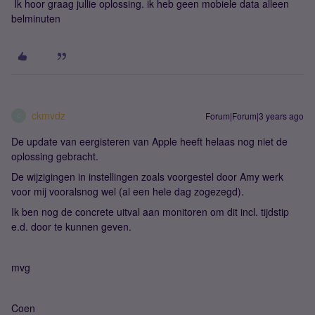
Ik hoor graag jullie oplossing. ik heb geen mobiele data alleen
belminuten
ckmvdz
Forum|Forum|3 years ago
C
De update van eergisteren van Apple heeft helaas nog niet de
oplossing gebracht.
De wijzigingen in instellingen zoals voorgestel door Amy werk
voor mij vooralsnog wel (al een hele dag zogezegd).
Ik ben nog de concrete uitval aan monitoren om dit incl. tijdstip
e.d. door te kunnen geven.
mvg
Coen