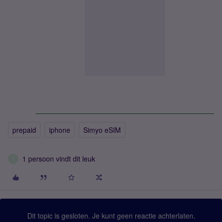
prepaid
iphone
Simyo eSIM
1 persoon vindt dit leuk
T
Dit topic is gesloten. Je kunt geen reactie achterlaten.