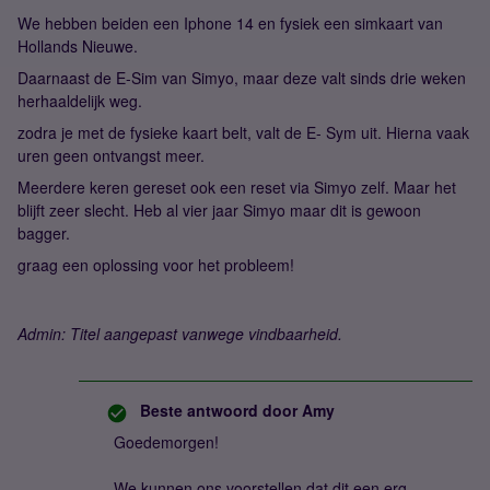
We hebben beiden een Iphone 14 en fysiek een simkaart van
Hollands Nieuwe.
Daarnaast de E-Sim van Simyo, maar deze valt sinds drie weken
herhaaldelijk weg.
zodra je met de fysieke kaart belt, valt de E- Sym uit. Hierna vaak
uren geen ontvangst meer.
Meerdere keren gereset ook een reset via Simyo zelf. Maar het
blijft zeer slecht. Heb al vier jaar Simyo maar dit is gewoon
bagger.
graag een oplossing voor het probleem!
Admin: Titel aangepast vanwege vindbaarheid.
Beste antwoord door
Amy
Goedemorgen!
We kunnen ons voorstellen dat dit een erg