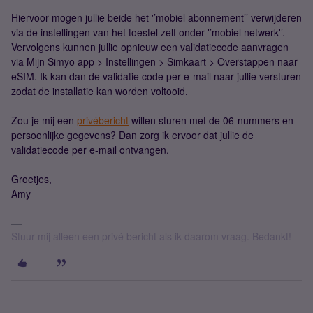
Hiervoor mogen jullie beide het '’mobiel abonnement’’ verwijderen
via de instellingen van het toestel zelf onder '’mobiel netwerk'’.
Vervolgens kunnen jullie opnieuw een validatiecode aanvragen
via Mijn Simyo app > Instellingen > Simkaart > Overstappen naar
eSIM. Ik kan dan de validatie code per e-mail naar jullie versturen
zodat de installatie kan worden voltooid.
Zou je mij een
privébericht
willen sturen met de 06-nummers en
persoonlijke gegevens? Dan zorg ik ervoor dat jullie de
validatiecode per e-mail ontvangen.
Groetjes,
Amy
Stuur mij alleen een privé bericht als ik daarom vraag. Bedankt!