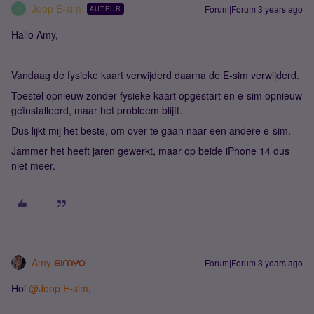
Joop E-sim
Forum|Forum|3 years ago
AUTEUR
J
Hallo Amy,
Vandaag de fysieke kaart verwijderd daarna de E-sim verwijderd.
Toestel opnieuw zonder fysieke kaart opgestart en e-sim opnieuw
geïnstalleerd, maar het probleem blijft.
Dus lijkt mij het beste, om over te gaan naar een andere e-sim.
Jammer het heeft jaren gewerkt, maar op beide iPhone 14 dus
niet meer.
Amy
Forum|Forum|3 years ago
Hoi
@Joop E-sim
,