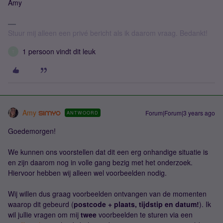
Amy
Stuur mij alleen een privé bericht als ik daarom vraag. Bedankt!
1 persoon vindt dit leuk
T
Amy
Forum|Forum|3 years ago
ANTWOORD
Goedemorgen!
We kunnen ons voorstellen dat dit een erg onhandige situatie is
en zijn daarom nog in volle gang bezig met het onderzoek.
Hiervoor hebben wij alleen wel voorbeelden nodig.
Wij willen dus graag voorbeelden ontvangen van de momenten
waarop dit gebeurd (
postcode + plaats, tijdstip en datum!
). Ik
wil jullie vragen om mij
twee
voorbeelden te sturen via een