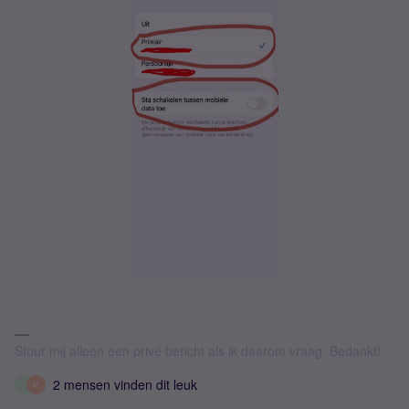
Stuur mij alleen een privé bericht als ik daarom vraag. Bedankt!
2 mensen vinden dit leuk
T
M