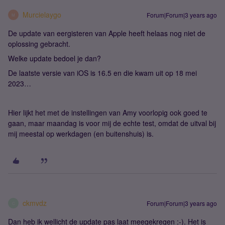
Murcielaygo
Forum|Forum|3 years ago
M
De update van eergisteren van Apple heeft helaas nog niet de
oplossing gebracht.
Welke update bedoel je dan?
De laatste versie van iOS is 16.5 en die kwam uit op 18 mei
2023…
Hier lijkt het met de instellingen van Amy voorlopig ook goed te
gaan, maar maandag is voor mij de echte test, omdat de uitval bij
mij meestal op werkdagen (en buitenshuis) is.
ckmvdz
Forum|Forum|3 years ago
C
Dan heb ik wellicht de update pas laat meegekregen :-). Het is