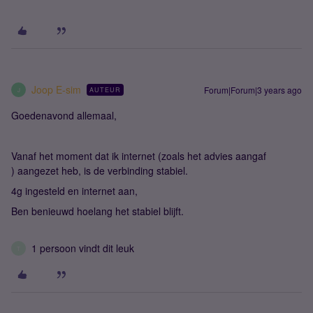
Joop E-sim
Forum|Forum|3 years ago
AUTEUR
J
Goedenavond allemaal,
Vanaf het moment dat ik internet (zoals het advies aangaf
) aangezet heb, is de verbinding stabiel.
4g ingesteld en internet aan,
Ben benieuwd hoelang het stabiel blijft.
1 persoon vindt dit leuk
T