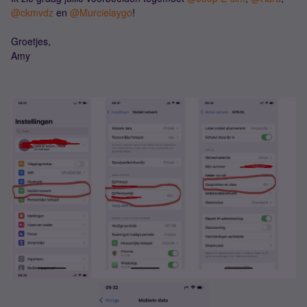
@ckmvdz
en
@Murcielaygo
!
Groetjes,
Amy