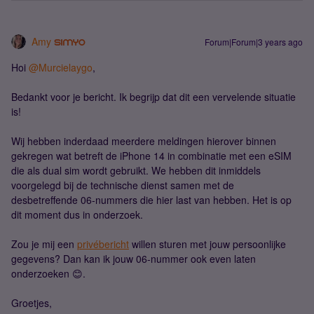
Amy
Forum|Forum|3 years ago
Hoi
@Murcielaygo
,
Bedankt voor je bericht. Ik begrijp dat dit een vervelende situatie
is!
Wij hebben inderdaad meerdere meldingen hierover binnen
gekregen wat betreft de iPhone 14 in combinatie met een eSIM
die als dual sim wordt gebruikt. We hebben dit inmiddels
voorgelegd bij de technische dienst samen met de
desbetreffende 06-nummers die hier last van hebben. Het is op
dit moment dus in onderzoek.
Zou je mij een
privébericht
willen sturen met jouw persoonlijke
gegevens? Dan kan ik jouw 06-nummer ook even laten
onderzoeken 😊.
Groetjes,