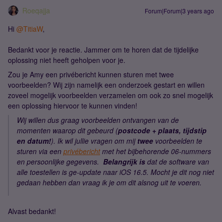
Roeqajja
Forum|Forum|3 years ago
Hi
@TitiaW
,
Bedankt voor je reactie. Jammer om te horen dat de tijdelijke
oplossing niet heeft geholpen voor je.
Zou je Amy een privébericht kunnen sturen met twee
voorbeelden? Wij zijn namelijk een onderzoek gestart en willen
zoveel mogelijk voorbeelden verzamelen om ook zo snel mogelijk
een oplossing hiervoor te kunnen vinden!
Wij willen dus graag voorbeelden ontvangen van de
momenten waarop dit gebeurd (
postcode + plaats, tijdstip
en datum!
). Ik wil jullie vragen om mij
twee
voorbeelden te
sturen via een
privébericht
met het bijbehorende 06-nummers
en persoonlijke gegevens.
Belangrijk is
dat de software van
alle toestellen is ge-update naar iOS 16.5. Mocht je dit nog niet
gedaan hebben dan vraag ik je om dit alsnog uit te voeren.
Alvast bedankt!