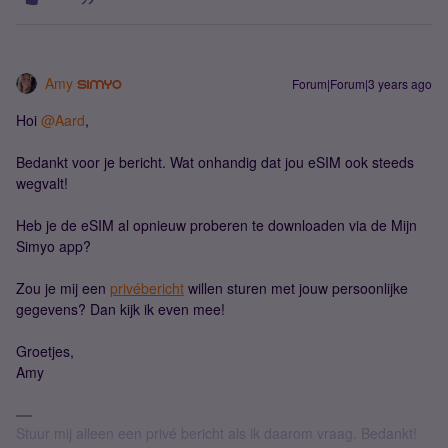
Amy
Forum|Forum|3 years ago
Hoi
@Aard
,
Bedankt voor je bericht. Wat onhandig dat jou eSIM ook steeds
wegvalt!
Heb je de eSIM al opnieuw proberen te downloaden via de Mijn
Simyo app?
Zou je mij een
privébericht
willen sturen met jouw persoonlijke
gegevens? Dan kijk ik even mee!
Groetjes,
Amy
Stuur mij alleen een privé bericht als ik daarom vraag. Bedankt!