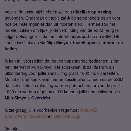
Voor in de tussentijd hebben we een
tijdelijke oplossing
gevonden. Onderaan dit topic zal ik de screenshots delen voor
hoe de instellingen er dan uit moeten zien. Hiermee zou het
moeten lukken om tijdelijk de verbinding van de eSIM terug te
krijgen. Belangrijk is dat het internet
aanstaat
op de eSIM. Dit
kan je inschakelen via
Mijn Simyo > Instellingen > Internet en
bellen
.
Ik kan mij voorstellen dat het een spannende gedachten is om
het internet in Mijn Simyo in te schakelen. Ik zal daarom als
uitzondering voor jullie aansluiting gratis 1000 mb klaarzetten.
Mocht er dan een kleine internetsessie plaatsvinden op de eSIM
dan zal dit niet in rekening worden gebracht maar van de gratis
1000 mb worden afgehaald. Dit kunnen jullie dan activeren via
Mijn Simyo > Overzicht.
Ik zie graag jullie voorbeelden tegemoet
@Joop E-
sim
,
@Aard
,
@ckmvdz
en
@Murcielaygo
!
Groetjes,