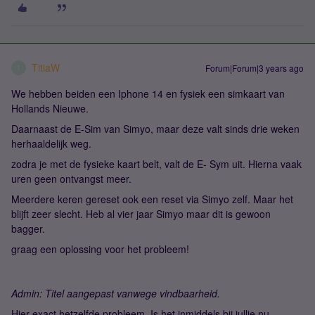
TitiaW
Forum|Forum|3 years ago
T
We hebben beiden een Iphone 14 en fysiek een simkaart van
Hollands Nieuwe.
Daarnaast de E-Sim van Simyo, maar deze valt sinds drie weken
herhaaldelijk weg.
zodra je met de fysieke kaart belt, valt de E- Sym uit. Hierna vaak
uren geen ontvangst meer.
Meerdere keren gereset ook een reset via Simyo zelf. Maar het
blijft zeer slecht. Heb al vier jaar Simyo maar dit is gewoon
bagger.
graag een oplossing voor het probleem!
Admin: Titel aangepast vanwege vindbaarheid.
Hier exact hetzelfde probleem. Is het inmiddels bij jullie nu