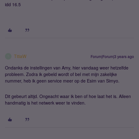
idd 16.5
TitiaW
Forum|Forum|3 years ago
T
Ondanks de instellingen van Amy, hier vandaag weer hetzelfde
probleem. Zodra ik gebeld wordt of bel met mijn zakelijke
nummer, heb ik geen service meer op de Esim van Simyo.
Dit gebeurt altijd. Ongeacht waar ik ben of hoe laat het is. Alleen
handmatig is het netwerk weer te vinden.