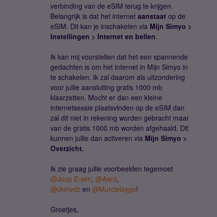
verbinding van de eSIM terug te krijgen.
Belangrijk is dat het internet
aanstaat
op de
eSIM. Dit kan je inschakelen via
Mijn Simyo >
Instellingen > Internet en bellen
.
Ik kan mij voorstellen dat het een spannende
gedachten is om het internet in Mijn Simyo in
te schakelen. Ik zal daarom als uitzondering
voor jullie aansluiting gratis 1000 mb
klaarzetten. Mocht er dan een kleine
internetsessie plaatsvinden op de eSIM dan
zal dit niet in rekening worden gebracht maar
van de gratis 1000 mb worden afgehaald. Dit
kunnen jullie dan activeren via
Mijn Simyo >
Overzicht.
Ik zie graag jullie voorbeelden tegemoet
@Joop E-sim
,
@Aard
,
@ckmvdz
en
@Murcielaygo
!
Groetjes,