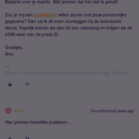
Bedankt voor je reactie. Wat jammer dat het niet is gelukt!
Zou je mij een
privébericht
willen sturen met jouw persoonlijke
gegevens? Dan zal ik dit even voorleggen bij de technische
dienst, hopelijk komen we dan tot een oplossing en krijgen we de
eSIM weer aan de praat 😊.
Groetjes,
Amy
Stuur mij alleen een privé bericht als ik daarom vraag. Bedankt!
Aard
Forum|Forum|3 years ago
A
Hier precies hetzelfde probleem...