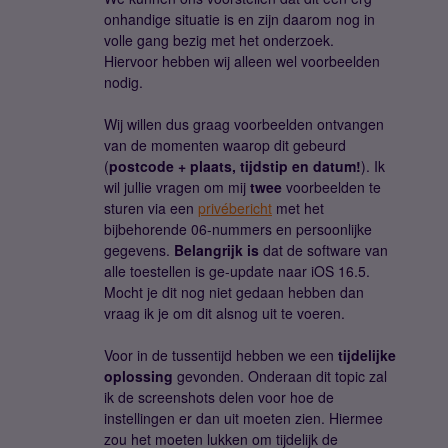
onhandige situatie is en zijn daarom nog in
volle gang bezig met het onderzoek.
Hiervoor hebben wij alleen wel voorbeelden
nodig.
Wij willen dus graag voorbeelden ontvangen
van de momenten waarop dit gebeurd
(
postcode + plaats, tijdstip en datum!
). Ik
wil jullie vragen om mij
twee
voorbeelden te
sturen via een
privébericht
met het
bijbehorende 06-nummers en persoonlijke
gegevens.
Belangrijk is
dat de software van
alle toestellen is ge-update naar iOS 16.5.
Mocht je dit nog niet gedaan hebben dan
vraag ik je om dit alsnog uit te voeren.
Voor in de tussentijd hebben we een
tijdelijke
oplossing
gevonden. Onderaan dit topic zal
ik de screenshots delen voor hoe de
instellingen er dan uit moeten zien. Hiermee
zou het moeten lukken om tijdelijk de