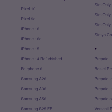
Sim Only
Pixel 10
Sim Only 
Pixel 9a
Sim Only 
iPhone 16
Simyo Co
iPhone 16e
iPhone 15
iPhone 14 Refurbished
Prepaid
Fairphone 6
Bestel Pr
Samsung A26
Prepaid 
Samsung A36
Prepaid i
Samsung A56
Prepaid o
Samsung S25 FE
Verschil 