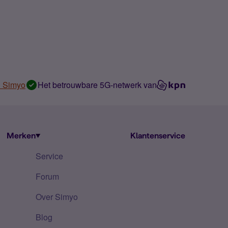
n Simyo
Het betrouwbare 5G-netwerk van
Merken
Klantenservice
Service
Forum
Over Simyo
Blog