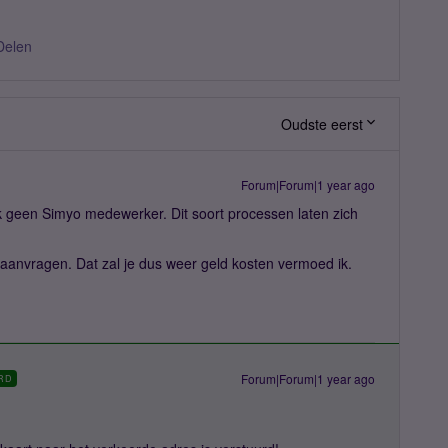
Delen
Oudste eerst
Forum|Forum|1 year ago
 ik geen Simyo medewerker. Dit soort processen laten zich
aanvragen. Dat zal je dus weer geld kosten vermoed ik.
Forum|Forum|1 year ago
RD