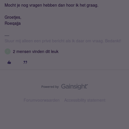
Mocht je nog vragen hebben dan hoor ik het graag.
Groetjes,
Roeqajja
Stuur mij alleen een privé bericht als ik daar om vraag. Bedankt!
2 mensen vinden dit leuk
T
Forumvoorwaarden
Accessibility statement