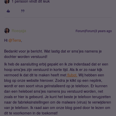
1 persoon vindt dit leuk
Roeqajja
Forum|Forum|3 years ago
Hi
@Terra
,
Bedankt voor je bericht. Wat lastig dat er sms’jes namens je
dochter worden verstuurd!
Ik heb de aansluiting erbij gepakt en ik zie inderdaad dat er een
hoop sms’jes zijn verstuurd in korte tijd. Als ik er zo naar kijk
vermoed ik dat dit te maken heeft met
flubot.
Wij hebben een
blog op onze website hierover. Zodra je klikt op een neplink,
wordt er een soort virus geïnstalleerd op je telefoon. Er kunnen
dan een heleboel sms’jes namens jou verstuurd worden, net
zoals er hier is gebeurd. Je kunt het beste je telefoon terugzetten
naar de fabrieksinstellingen om de malware (virus) te verwijderen
van je telefoon. Ik raad aan om onze blog goed door te lezen om
dit te voorkomen in de toekomst!