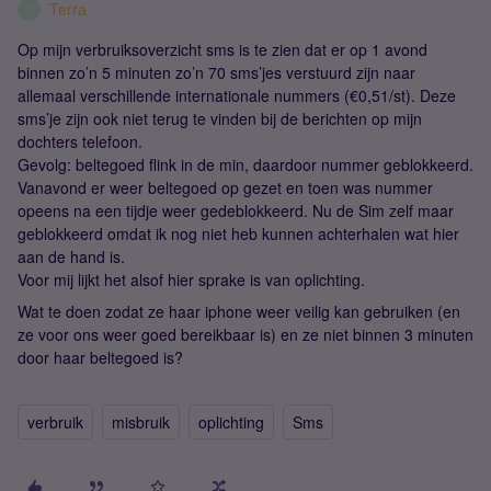
Terra
T
Op mijn verbruiksoverzicht sms is te zien dat er op 1 avond
binnen zo’n 5 minuten zo’n 70 sms’jes verstuurd zijn naar
allemaal verschillende internationale nummers (€0,51/st). Deze
sms’je zijn ook niet terug te vinden bij de berichten op mijn
dochters telefoon.
Gevolg: beltegoed flink in de min, daardoor nummer geblokkeerd.
Vanavond er weer beltegoed op gezet en toen was nummer
opeens na een tijdje weer gedeblokkeerd. Nu de Sim zelf maar
geblokkeerd omdat ik nog niet heb kunnen achterhalen wat hier
aan de hand is.
Voor mij lijkt het alsof hier sprake is van oplichting.
Wat te doen zodat ze haar iphone weer veilig kan gebruiken (en
ze voor ons weer goed bereikbaar is) en ze niet binnen 3 minuten
door haar beltegoed is?
verbruik
misbruik
oplichting
Sms