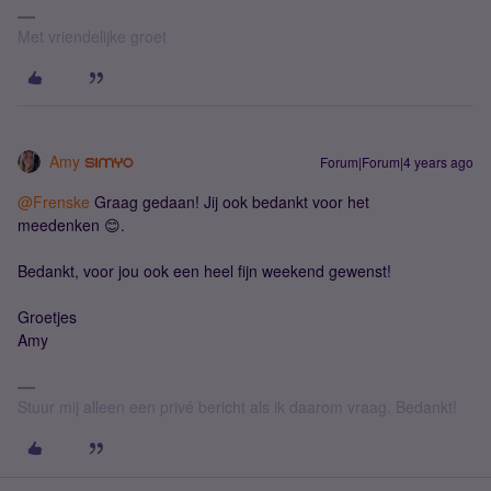
Met vriendelijke groet
Amy
Forum|Forum|4 years ago
@Frenske
Graag gedaan! Jij ook bedankt voor het
meedenken 😊.
Bedankt, voor jou ook een heel fijn weekend gewenst!
Groetjes
Amy
Stuur mij alleen een privé bericht als ik daarom vraag. Bedankt!