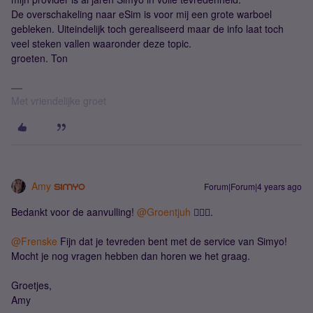
De overschakeling naar eSim is voor mij een grote warboel
gebleken. Uiteindelijk toch gerealiseerd maar de info laat toch
veel steken vallen waaronder deze topic.
groeten. Ton
Met vriendelijke groet
Amy
Forum|Forum|4 years ago
Bedankt voor de aanvulling!
@Groentjuh
👍🏻😊.
@Frenske
Fijn dat je tevreden bent met de service van Simyo!
Mocht je nog vragen hebben dan horen we het graag.
Groetjes,
Amy