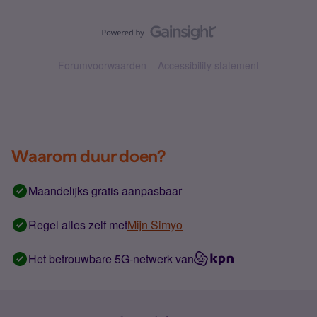
Forumvoorwaarden
Accessibility statement
Waarom duur doen?
Maandelijks gratis aanpasbaar
Regel alles zelf met
Mijn Simyo
Het betrouwbare 5G-netwerk van