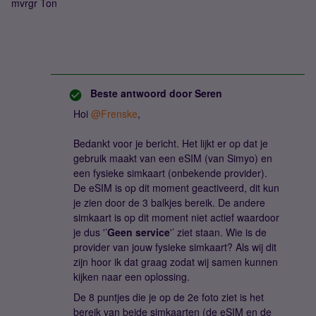
mvrgr Ton
Beste antwoord door
Seren
Hoi
@Frenske
,
Bedankt voor je bericht. Het lijkt er op dat je
gebruik maakt van een eSIM (van Simyo) en
een fysieke simkaart (onbekende provider).
De eSIM is op dit moment geactiveerd, dit kun
je zien door de 3 balkjes bereik. De andere
simkaart is op dit moment niet actief waardoor
je dus '’
Geen service
'’ ziet staan. Wie is de
provider van jouw fysieke simkaart? Als wij dit
zijn hoor ik dat graag zodat wij samen kunnen
kijken naar een oplossing.
De 8 puntjes die je op de 2e foto ziet is het
bereik van beide simkaarten (de eSIM en de