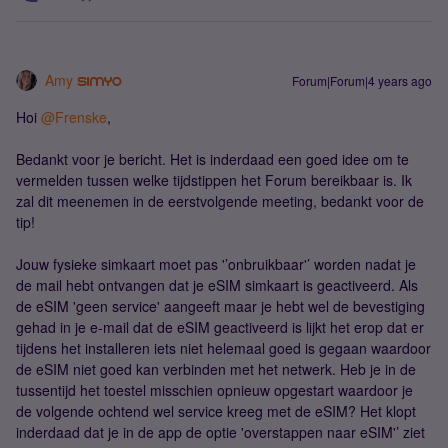
Amy
Forum|Forum|4 years ago
Hoi
@Frenske
,
Bedankt voor je bericht. Het is inderdaad een goed idee om te
vermelden tussen welke tijdstippen het Forum bereikbaar is. Ik
zal dit meenemen in de eerstvolgende meeting, bedankt voor de
tip!
Jouw fysieke simkaart moet pas '’onbruikbaar'’ worden nadat je
de mail hebt ontvangen dat je eSIM simkaart is geactiveerd. Als
de eSIM 'geen service' aangeeft maar je hebt wel de bevestiging
gehad in je e-mail dat de eSIM geactiveerd is lijkt het erop dat er
tijdens het installeren iets niet helemaal goed is gegaan waardoor
de eSIM niet goed kan verbinden met het netwerk. Heb je in de
tussentijd het toestel misschien opnieuw opgestart waardoor je
de volgende ochtend wel service kreeg met de eSIM? Het klopt
inderdaad dat je in de app de optie 'overstappen naar eSIM'’ ziet