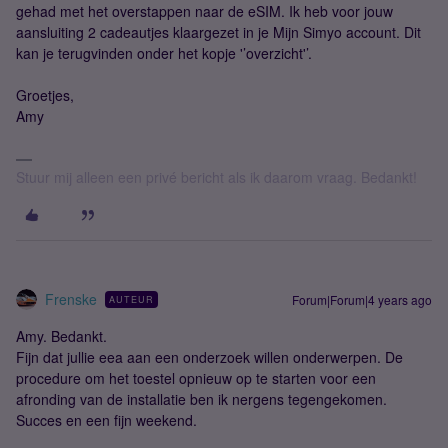
gehad met het overstappen naar de eSIM. Ik heb voor jouw
aansluiting 2 cadeautjes klaargezet in je Mijn Simyo account. Dit
kan je terugvinden onder het kopje '’overzicht'’.
Groetjes,
Amy
Stuur mij alleen een privé bericht als ik daarom vraag. Bedankt!
Frenske
Forum|Forum|4 years ago
AUTEUR
Amy. Bedankt.
Fijn dat jullie eea aan een onderzoek willen onderwerpen. De
procedure om het toestel opnieuw op te starten voor een
afronding van de installatie ben ik nergens tegengekomen.
Succes en een fijn weekend.