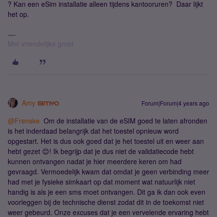
? Kan een eSim installatie alleen tijdens kantooruren? Daar lijkt
het op.
Met vriendelijke groet
Amy
Forum|Forum|4 years ago
@Frenske
Om de installatie van de eSIM goed te laten afronden
is het inderdaad belangrijk dat het toestel opnieuw word
opgestart. Het is dus ook goed dat je het toestel uit en weer aan
hebt gezet 😊! Ik begrijp dat je dus niet de validatiecode hebt
kunnen ontvangen nadat je hier meerdere keren om had
gevraagd. Vermoedelijk kwam dat omdat je geen verbinding meer
had met je fysieke simkaart op dat moment wat natuurlijk niet
handig is als je een sms moet ontvangen. Dit ga ik dan ook even
voorleggen bij de technische dienst zodat dit in de toekomst niet
weer gebeurd. Onze excuses dat je een vervelende ervaring hebt