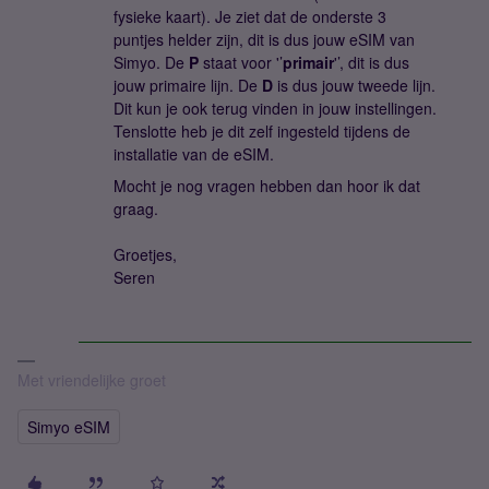
fysieke kaart). Je ziet dat de onderste 3
puntjes helder zijn, dit is dus jouw eSIM van
Simyo. De
P
staat voor '’
primair
'’, dit is dus
jouw primaire lijn. De
D
is dus jouw tweede lijn.
Dit kun je ook terug vinden in jouw instellingen.
Tenslotte heb je dit zelf ingesteld tijdens de
installatie van de eSIM.
Mocht je nog vragen hebben dan hoor ik dat
graag.
Groetjes,
Seren
Met vriendelijke groet
Simyo eSIM