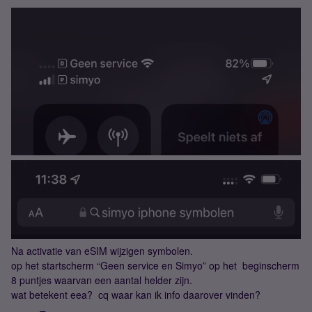
Na activatie van eSIM wijzigen symbolen.
op het startscherm “Geen service en Simyo” op het beginscherm
8 puntjes waarvan een aantal helder zijn.
wat betekent eea? cq waar kan ik info daarover vinden?