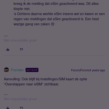
kreeg ik de melding dat eSim geactiveerd was. Dit alles
klopte niet.
‘s Ochtens daarna werkte eSim ineens wel en kwam er een
regen van meldingen dat eSim geactiveerd is. Een heel
wazige gang van zaken 😞
Met vriendelijke groet
Frenske
Forum|Forum|4 years ago
AUTEUR
Aanvulling: Ook blijft bij Instellingen/SIM kaart de optie
“Overstappen naar eSIM” zichtbaar.
Met vriendelijke groet