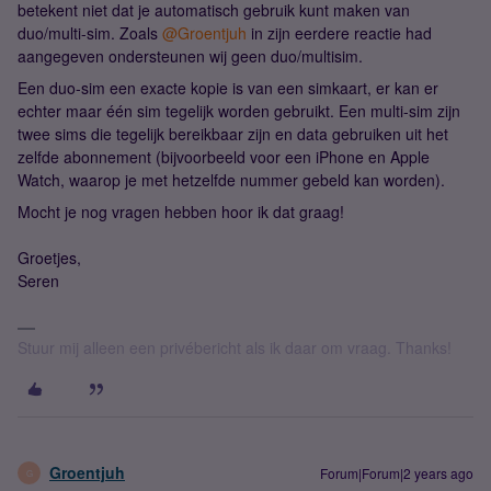
betekent niet dat je automatisch gebruik kunt maken van
duo/multi-sim. Zoals
@Groentjuh
in zijn eerdere reactie had
aangegeven ondersteunen wij geen duo/multisim.
Een duo-sim een exacte kopie is van een simkaart, er kan er
echter maar één sim tegelijk worden gebruikt. Een multi-sim zijn
twee sims die tegelijk bereikbaar zijn en data gebruiken uit het
zelfde abonnement (bijvoorbeeld voor een iPhone en Apple
Watch, waarop je met hetzelfde nummer gebeld kan worden).
Mocht je nog vragen hebben hoor ik dat graag!
Groetjes,
Seren
Stuur mij alleen een privébericht als ik daar om vraag. Thanks!
Groentjuh
Forum|Forum|2 years ago
G