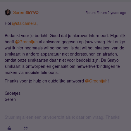
Seren
Forum|Forum|2 years ago
Hoi
@stalcamera
,
Bedankt voor je bericht. Goed dat je hierover informeert. Eigenlijk
heeft
@Groentjuh
al antwoord gegeven op jouw vraag. Het enige
wat ik hier nogmaals wil benoemen is dat wij het plaatsen van de
simkaart in andere apparatuur niet ondersteunen en afraden,
omdat onze simkaarten daar niet voor bedoeld zijn. De Simyo
simkaart is ontworpen en gemaakt om netwerkverbindingen te
maken via mobiele telefoons.
Thanks voor je hulp en duidelijke antwoord
@Groentjuh
!
Groetjes,
Seren
Stuur mij alleen een privébericht als ik daar om vraag. Thanks!