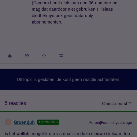
(Camera heeft niets aan een 06-nummer en
mag dat daardoor niet gebruiken!) Helaas
biedt Simyo ook geen data-only
abonnementen.
Dit topic is gesloten. Je kunt geen reactie achterlaten.
Oudste eerst
5 reacties
Groentjuh
Forum|Forum|2 years ago
ANTWOORD
G
is het wellicht mogelijk om via dual sim deze nieuwe simkaart toe