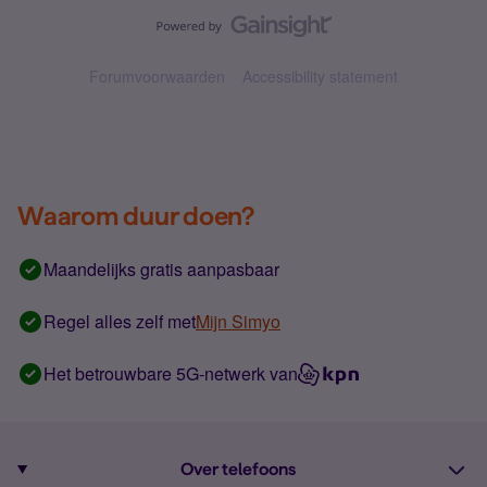
Forumvoorwaarden
Accessibility statement
Waarom duur doen?
Maandelijks gratis aanpasbaar
Regel alles zelf met
Mijn Simyo
Het betrouwbare 5G-netwerk van
Over telefoons