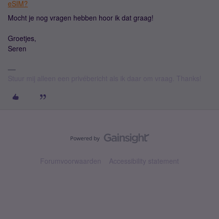
eSIM?
Mocht je nog vragen hebben hoor ik dat graag!
Groetjes,
Seren
Stuur mij alleen een privébericht als ik daar om vraag. Thanks!
Forumvoorwaarden
Accessibility statement