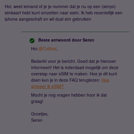
Hoi, weet iemand of je je nummer dat je nu op een (simyo)
simkaart hebt kunt omzetten naar esim. Ik heb recentellijk een
iphone aangeschaft en wil dual sim gebruiken
Beste antwoord door
Seren
Hoi
@Coltical
,
Bedankt voor je bericht. Goed dat je hierover
informeert! Het is inderdaad mogelijk om deze
overstap naar eSIM te maken. Hoe je dit kunt
doen kun je in deze FAQ teruglezen:
Hoe
activeer ik eSIM?
Mocht je nog vragen hebben hoor ik dat
graag!
Groetjes,
Seren