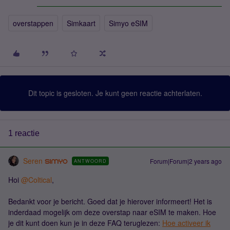
overstappen
Simkaart
Simyo eSIM
Dit topic is gesloten. Je kunt geen reactie achterlaten.
1 reactie
Seren
Forum|Forum|2 years ago
ANTWOORD
Hoi
@Coltical
,
Bedankt voor je bericht. Goed dat je hierover informeert! Het is
inderdaad mogelijk om deze overstap naar eSIM te maken. Hoe
je dit kunt doen kun je in deze FAQ teruglezen:
Hoe activeer ik