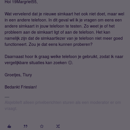
Hoi 19Margriet55,
Wat vervelend dat je nieuwe simkaart het ook niet doet, maar wel
in een andere telefoon. In dit geval wil ik je vragen om eens een
andere simkaart in jouw telefoon te testen. Zo weet je of het
probleem aan de simkaart ligt of aan de telefoon. Het kan
namelijk zijn dat de simkaartlezer van je telefoon niet meer goed
functioneert. Zou je dat eens kunnen proberen?
Daarnaast hoor ik graag welke telefoon je gebruikt, zodat ik naar
vergelijkbare situaties kan zoeken 🙂.
Groetjes, Tiury
Bedankt Friesian!
Alsjeblieft alleen privéberichten sturen als een moderator er om
vraagt.