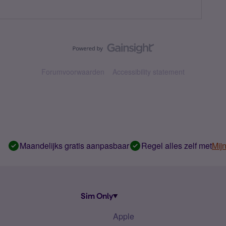
Forumvoorwaarden
Accessibility statement
Maandelijks gratis aanpasbaar
Regel alles zelf met
Mij
Sim Only
Apple