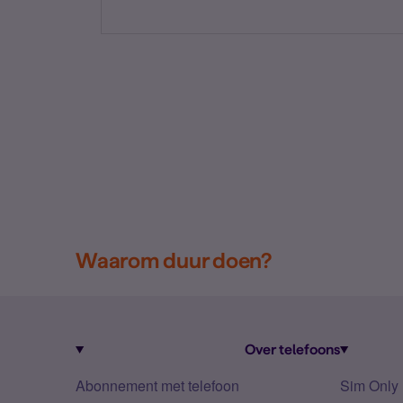
Waarom duur doen?
Over telefoons
Abonnement met telefoon
Sim Only