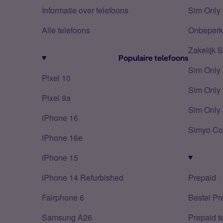
Informatie over telefoons
Sim Only 
Alle telefoons
Onbeperkt
Zakelijk 
Populaire telefoons
Sim Only
Pixel 10
Sim Only 
Pixel 9a
Sim Only 
iPhone 16
Simyo Co
iPhone 16e
iPhone 15
iPhone 14 Refurbished
Prepaid
Fairphone 6
Bestel Pr
Samsung A26
Prepaid 