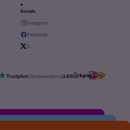
Socials
Instagram
Facebook
X
Klantbeoordeling
3.8/5