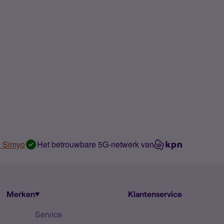
n Simyo
Het betrouwbare 5G-netwerk van
Merken
Klantenservice
Service