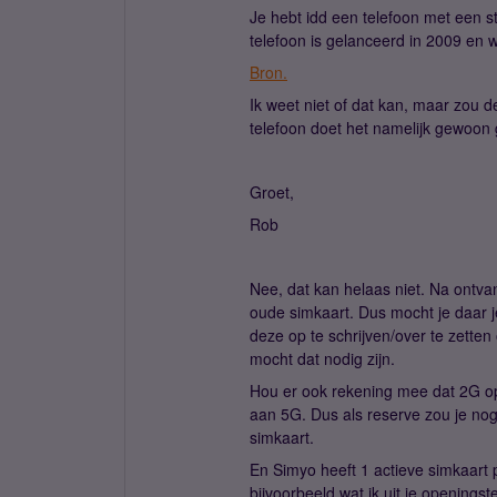
Je hebt idd een telefoon met een s
telefoon is gelanceerd in 2009 en
Bron.
Ik weet niet of dat kan, maar zou d
telefoon doet het namelijk gewoon 
Groet,
Rob
Nee, dat kan helaas niet. Na ontva
oude simkaart. Dus mocht je daar 
deze op te schrijven/over te zetten
mocht dat nodig zijn.
Hou er ook rekening mee dat 2G op 
aan 5G. Dus als reserve zou je n
simkaart.
En Simyo heeft 1 actieve simkaart 
bijvoorbeeld wat ik uit je openings