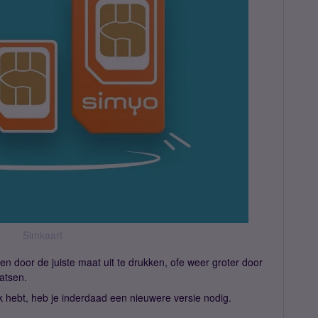
Simkaart
n door de juiste maat uit te drukken, ofe weer groter door
atsen.
uk hebt, heb je inderdaad een nieuwere versie nodig.