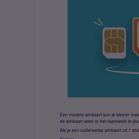
Een modere simkaart kun je kleiner make
de simkaart weer in het raamwerk te pla
Als je een ouderwetse simkaart uit 1 st