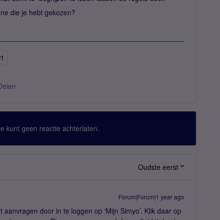
one die je hebt gekozen?
t
Delen
 Je kunt geen reactie achterlaten.
Oudste eerst
Forum|Forum|1 year ago
 aanvragen door in te loggen op ‘Mijn Simyo’. Klik daar op