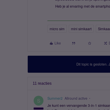
Heb je al ervaring met de smartph
micro sim
mini simkaart
Simkaar
Like
Dit topic is gesloten.
11 reacties
Summer2
Allround active
S
Je kunt een vervangende 3-in-1 simkaart