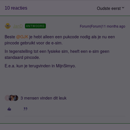
Oudste eerst
10 reacties
JanD
Forum|Forum|11 months ago
ANTWOORD
Beste ​
@GJK
je hebt alleen een pukcode nodig als je nu een
pincode gebruikt voor de e-sim.
In tegenstelling tot een fysieke sim, heeft een e-sim geen
standaard pincode.
E.e.a. kun je terugvinden in MijnSimyo.
3 mensen vinden dit leuk
G