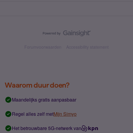
Forumvoorwaarden
Accessibility statement
Waarom duur doen?
Maandelijks gratis aanpasbaar
Regel alles zelf met
Mijn Simyo
Het betrouwbare 5G-netwerk van