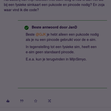
bij een fysieke simkaart een pukcode en pincode nodig? En zoja
waar vind ik die code?
Beste antwoord door
JanD
Beste ​
@GJK
je hebt alleen een pukcode nodig
als je nu een pincode gebruikt voor de e-sim.
In tegenstelling tot een fysieke sim, heeft een
e-sim geen standaard pincode.
E.e.a. kun je terugvinden in MijnSimyo.