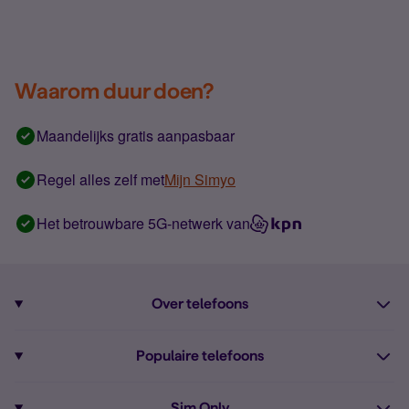
Waarom duur doen?
Maandelijks gratis aanpasbaar
Regel alles zelf met
Mijn Simyo
Het betrouwbare 5G-netwerk van
Over telefoons
Abonnement met telefoon
Populaire telefoons
Informatie over telefoons
Pixel 10
Sim Only