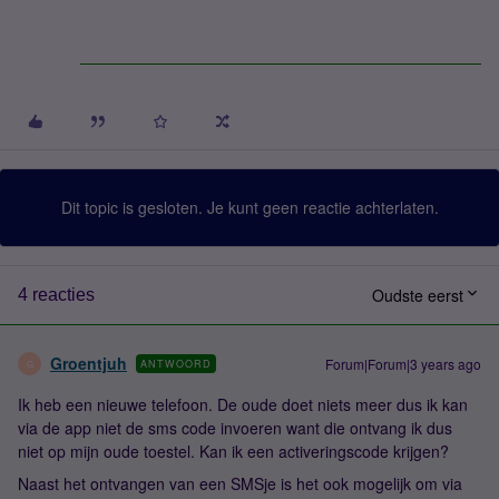
Dit topic is gesloten. Je kunt geen reactie achterlaten.
Oudste eerst
4 reacties
Groentjuh
Forum|Forum|3 years ago
ANTWOORD
G
Ik heb een nieuwe telefoon. De oude doet niets meer dus ik kan
via de app niet de sms code invoeren want die ontvang ik dus
niet op mijn oude toestel. Kan ik een activeringscode krijgen?
Naast het ontvangen van een SMSje is het ook mogelijk om via