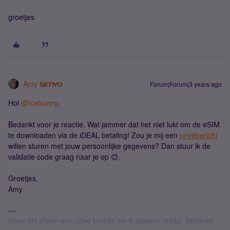
groetjes
Amy
Forum|Forum|3 years ago
Hoi
@Icebunny
,
Bedankt voor je reactie. Wat jammer dat het niet lukt om de eSIM
te downloaden via de iDEAL betaling! Zou je mij een
privébericht
willen sturen met jouw persoonlijke gegevens? Dan stuur ik de
validatie code graag naar je op 😊.
Groetjes,
Amy
Stuur mij alleen een privé bericht als ik daarom vraag. Bedankt!