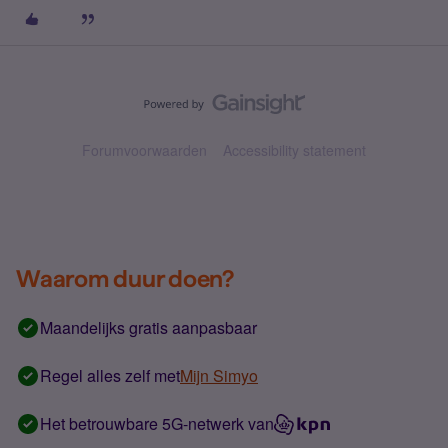
Forumvoorwaarden
Accessibility statement
Waarom duur doen?
Maandelijks gratis aanpasbaar
Regel alles zelf met
Mijn Simyo
Het betrouwbare 5G-netwerk van