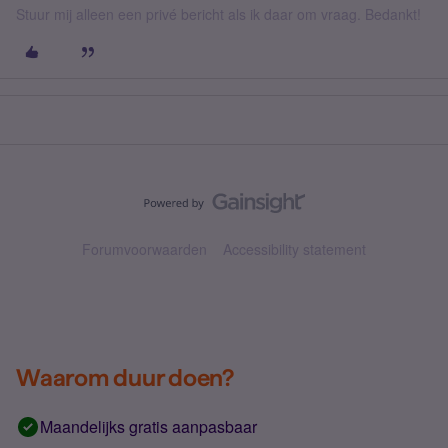
Stuur mij alleen een privé bericht als ik daar om vraag. Bedankt!
Forumvoorwaarden
Accessibility statement
Waarom duur doen?
Maandelijks gratis aanpasbaar