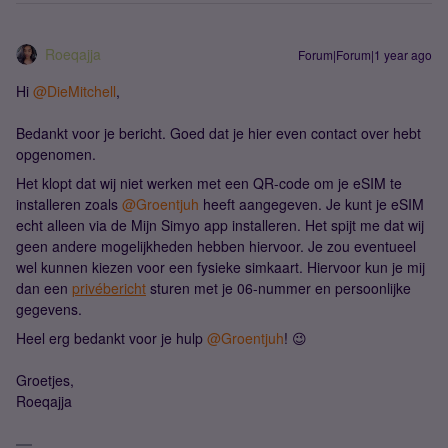
Roeqajja
Forum|Forum|1 year ago
Hi ​
@DieMitchell
,
Bedankt voor je bericht. Goed dat je hier even contact over hebt
opgenomen.
Het klopt dat wij niet werken met een QR-code om je eSIM te
installeren zoals ​
@Groentjuh
heeft aangegeven. Je kunt je eSIM
echt alleen via de Mijn Simyo app installeren. Het spijt me dat wij
geen andere mogelijkheden hebben hiervoor. Je zou eventueel
wel kunnen kiezen voor een fysieke simkaart. Hiervoor kun je mij
dan een
privébericht
sturen met je 06-nummer en persoonlijke
gegevens.
Heel erg bedankt voor je hulp ​
@Groentjuh
! 😉
Groetjes,
Roeqajja