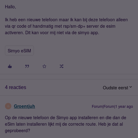
Hallo,
Ik heb een nieuwe telefoon maar ik kan bij deze telefoon alleen
via qr code of handmatig met rsp/sm-dp+ server de esim
activeren. Dit kan voor mij niet via de simyo app.
Simyo eSIM
Oudste eerst
4 reacties
Groentjuh
Forum|Forum|1 year ago
G
Op de nieuwe telefoon de Simyo app installeren en die dan de
eSim laten installeren lijkt mij de correcte route. Heb je dat al
geprobeerd?