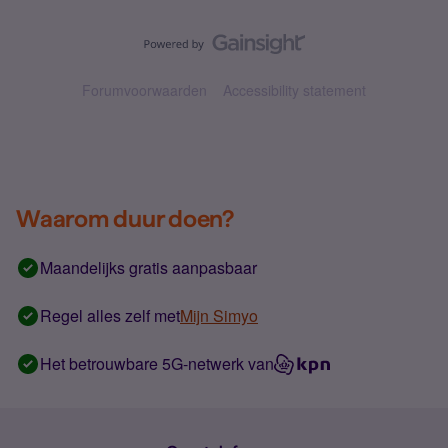
Forumvoorwaarden
Accessibility statement
Waarom duur doen?
Maandelijks gratis aanpasbaar
Regel alles zelf met
Mijn Simyo
Het betrouwbare 5G-netwerk van