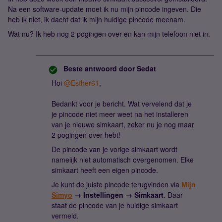
Na een software-update moet ik nu mijn pincode ingeven. Die
heb ik niet, ik dacht dat ik mijn huidige pincode meenam.
Wat nu? Ik heb nog 2 pogingen over en kan mijn telefoon niet in.
Beste antwoord door
Sedat
Hoi ​
@Esther61
,
Bedankt voor je bericht. Wat vervelend dat je
je pincode niet meer weet na het installeren
van je nieuwe simkaart, zeker nu je nog maar
2 pogingen over hebt!
De pincode van je vorige simkaart wordt
namelijk niet automatisch overgenomen. Elke
simkaart heeft een eigen pincode.
Je kunt de juiste pincode terugvinden via
Mijn
Simyo
→ Instellingen → Simkaart
. Daar
staat de pincode van je huidige simkaart
vermeld.