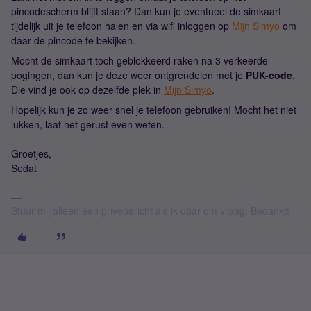
pincodescherm blijft staan? Dan kun je eventueel de simkaart
tijdelijk uit je telefoon halen en via wifi inloggen op
Mijn Simyo
om
daar de pincode te bekijken.
Mocht de simkaart toch geblokkeerd raken na 3 verkeerde
pogingen, dan kun je deze weer ontgrendelen met je
PUK-code
.
Die vind je ook op dezelfde plek in
Mijn Simyo
.
Hopelijk kun je zo weer snel je telefoon gebruiken! Mocht het niet
lukken, laat het gerust even weten.
Groetjes,
Sedat
Stuur mij alleen een privébericht als ik daar om vraag. Bedankt!