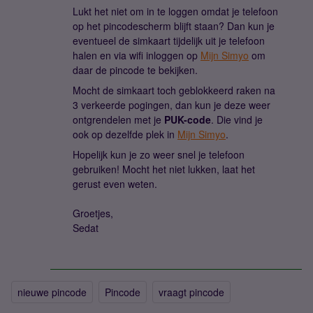
Lukt het niet om in te loggen omdat je telefoon
op het pincodescherm blijft staan? Dan kun je
eventueel de simkaart tijdelijk uit je telefoon
halen en via wifi inloggen op
Mijn Simyo
om
daar de pincode te bekijken.
Mocht de simkaart toch geblokkeerd raken na
3 verkeerde pogingen, dan kun je deze weer
ontgrendelen met je
PUK-code
. Die vind je
ook op dezelfde plek in
Mijn Simyo
.
Hopelijk kun je zo weer snel je telefoon
gebruiken! Mocht het niet lukken, laat het
gerust even weten.
Groetjes,
Sedat
nieuwe pincode
Pincode
vraagt pincode