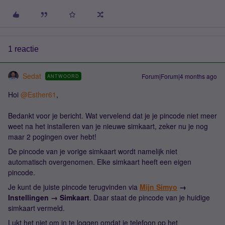
1 reactie
Sedat
Forum|Forum|4 months ago
ANTWOORD
Hoi ​
@Esther61
,
Bedankt voor je bericht. Wat vervelend dat je je pincode niet meer
weet na het installeren van je nieuwe simkaart, zeker nu je nog
maar 2 pogingen over hebt!
De pincode van je vorige simkaart wordt namelijk niet
automatisch overgenomen. Elke simkaart heeft een eigen
pincode.
Je kunt de juiste pincode terugvinden via
Mijn Simyo
→
Instellingen → Simkaart
. Daar staat de pincode van je huidige
simkaart vermeld.
Lukt het niet om in te loggen omdat je telefoon op het