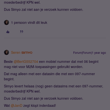
moederbedrijf KPN wel.
Dus Simyo zal niet aan je verzoek kunnen voldoen.
1 persoon vindt dit leuk
Seren
Forum|Forum|1 year ago
Beste ​
@BertG552704
een mobiel nummer dat met 06 begint
mag niet voor M2M-toepassingen gebruikt worden.
Dat mag alleen met een datasim die met een 097-nummer
begint.
Simyo levert helaas (nog) geen datasims met een 097-nummer,
moederbedrijf KPN wel.
Dus Simyo zal niet aan je verzoek kunnen voldoen.
Wat ​
@JanD
zegt klopt inderdaad!