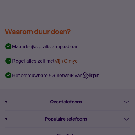
Waarom duur doen?
Maandelijks gratis aanpasbaar
Regel alles zelf met
Mijn Simyo
Het betrouwbare 5G-netwerk van
Over telefoons
Abonnement met telefoon
Populaire telefoons
Informatie over telefoons
Pixel 10