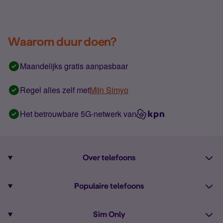
Waarom duur doen?
Maandelijks gratis aanpasbaar
Regel alles zelf met
Mijn Simyo
Het betrouwbare 5G-netwerk van
Over telefoons
Abonnement met telefoon
Populaire telefoons
Informatie over telefoons
Pixel 10
Sim Only
Alle telefoons