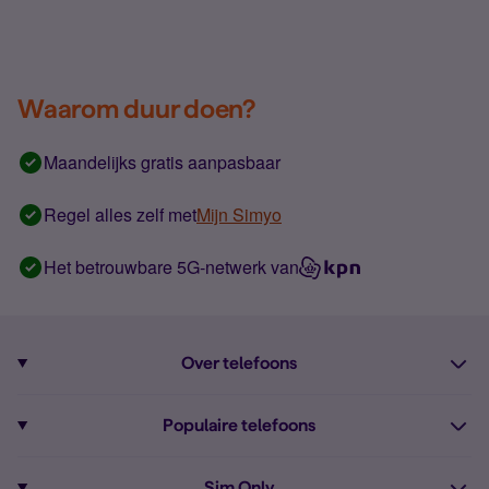
Waarom duur doen?
Maandelijks gratis aanpasbaar
Regel alles zelf met
Mijn Simyo
Het betrouwbare 5G-netwerk van
Over telefoons
Abonnement met telefoon
Populaire telefoons
Informatie over telefoons
Pixel 10
Sim Only