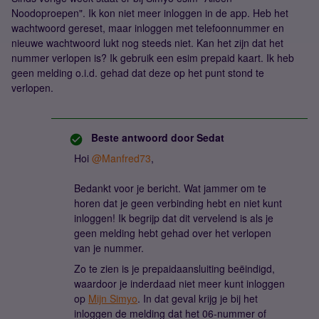
Noodoproepen". Ik kon niet meer inloggen in de app. Heb het
wachtwoord gereset, maar inloggen met telefoonnummer en
nieuwe wachtwoord lukt nog steeds niet. Kan het zijn dat het
nummer verlopen is? Ik gebruik een esim prepaid kaart. Ik heb
geen melding o.i.d. gehad dat deze op het punt stond te
verlopen.
Beste antwoord door
Sedat
Hoi ​
@Manfred73
,
Bedankt voor je bericht. Wat jammer om te
horen dat je geen verbinding hebt en niet kunt
inloggen! Ik begrijp dat dit vervelend is als je
geen melding hebt gehad over het verlopen
van je nummer.
Zo te zien is je prepaidaansluiting beëindigd,
waardoor je inderdaad niet meer kunt inloggen
op
Mijn Simyo
. In dat geval krijg je bij het
inloggen de melding dat het 06-nummer of