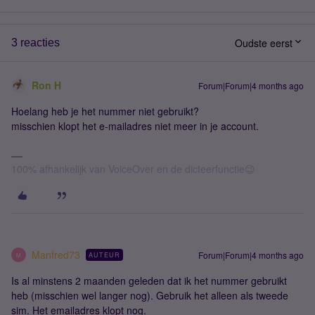
Oudste eerst
3 reacties
Ron H
Forum|Forum|4 months ago
Hoelang heb je het nummer niet gebruikt?
misschien klopt het e-mailadres niet meer in je account.
100% afhankelijk van VoiceOver en de dicteerfunctie😉
Manfred73
Forum|Forum|4 months ago
AUTEUR
M
Is al minstens 2 maanden geleden dat ik het nummer gebruikt
heb (misschien wel langer nog). Gebruik het alleen als tweede
sim. Het emailadres klopt nog.