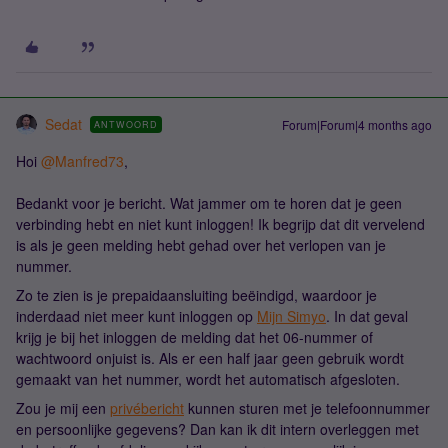
Sedat
Forum|Forum|4 months ago
ANTWOORD
Hoi ​
@Manfred73
,
Bedankt voor je bericht. Wat jammer om te horen dat je geen
verbinding hebt en niet kunt inloggen! Ik begrijp dat dit vervelend
is als je geen melding hebt gehad over het verlopen van je
nummer.
Zo te zien is je prepaidaansluiting beëindigd, waardoor je
inderdaad niet meer kunt inloggen op
Mijn Simyo
. In dat geval
krijg je bij het inloggen de melding dat het 06-nummer of
wachtwoord onjuist is. Als er een half jaar geen gebruik wordt
gemaakt van het nummer, wordt het automatisch afgesloten.
Zou je mij een
privébericht
kunnen sturen met je telefoonnummer
en persoonlijke gegevens? Dan kan ik dit intern overleggen met