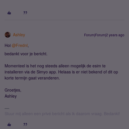
Ashley
Forum|Forum|2 years ago
Hoi
@Frednl
,
bedankt voor je bericht.
Momenteel is het nog steeds alleen mogelijk de esim te
installeren via de Simyo app. Helaas is er niet bekend of dit op
korte termijn gaat veranderen.
Groetjes,
Ashley
Stuur mij alleen een privé bericht als ik daarom vraag. Bedankt!