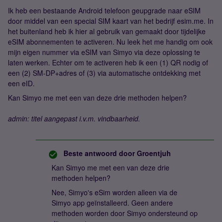
Ik heb een bestaande Android telefoon geupgrade naar eSIM
door middel van een special SIM kaart van het bedrijf esim.me. In
het buitenland heb ik hier al gebruik van gemaakt door tijdelijke
eSIM abonnementen te activeren. Nu leek het me handig om ook
mijn eigen nummer via eSIM van Simyo via deze oplossing te
laten werken. Echter om te activeren heb ik een (1) QR nodig of
een (2) SM-DP+adres of (3) via automatische ontdekking met
een eID.
Kan Simyo me met een van deze drie methoden helpen?
admin: titel aangepast i.v.m. vindbaarheid.
Beste antwoord door
Groentjuh
Kan Simyo me met een van deze drie
methoden helpen?
Nee, Simyo's eSim worden alleen via de
Simyo app geïnstalleerd. Geen andere
methoden worden door Simyo ondersteund op