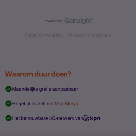
Forumvoorwaarden
Accessibility statement
Waarom duur doen?
Maandelijks gratis aanpasbaar
Regel alles zelf met
Mijn Simyo
Het betrouwbare 5G-netwerk van