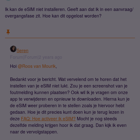
Ik kan de eSIM niet installeren. Geeft aan dat ik in een aanvraag/
overgangsfase zit. Hoe kan dit opgelost worden?
Seren
Forum|Forum|2 years ago
Hoi
@Roos van Mourik
,
Bedankt voor je bericht. Wat vervelend om te horen dat het
instellen van je eSIM niet lukt. Zou je een screenshot van je
foutmelding kunnen plaatsen? Ook wil ik je vragen om onze
app te verwijderen en opnieuw te downloaden. Hierna kun je
de eSIM weer proberen in te stellen zoals je hiervoor hebt
gedaan. Hoe je dit precies kunt doen kun je terug lezen in
deze
FAQ: Hoe activeer ik eSIM?
Mocht je nog steeds
dezelfde melding krijgen hoor ik dat graag. Dan kijk ik even
naar de vervolgstappen.