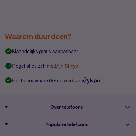
Waarom duur doen?
Maandelijks gratis aanpasbaar
Regel alles zelf met
Mijn Simyo
Het betrouwbare 5G-netwerk van
Over telefoons
Abonnement met telefoon
Populaire telefoons
Informatie over telefoons