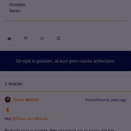
Groetjes,
Seren
Dit topic is gesloten. Je kunt geen reactie achterlaten.
1 reactie
Seren
Forum|Forum|2 years ago
Hoi
@Roos van Mourik
,
Bedankt voor je bericht. Wat vervelend om te horen dat het