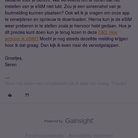
instellen van je eSIM niet lukt. Zou je een screenshot van je
foutmelding kunnen plaatsen? Ook wil ik je vragen om onze app
te verwijderen en opnieuw te downloaden. Hierna kun je de eSIM
weer proberen in te stellen zoals je hiervoor hebt gedaan. Hoe je
dit precies kunt doen kun je terug lezen in deze
FAQ: Hoe
activeer ik eSIM?
Mocht je nog steeds dezelfde melding krijgen
hoor ik dat graag. Dan kijk ik even naar de vervolgstappen.
Groetjes,
Seren
Stuur mij alleen een privébericht als ik daar om vraag. Thanks!
Forumvoorwaarden
Accessibility statement