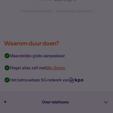
Forumvoorwaarden
Accessibility statement
Waarom duur doen?
Maandelijks gratis aanpasbaar
Regel alles zelf met
Mijn Simyo
Het betrouwbare 5G-netwerk van
Over telefoons
Abonnement met telefoon