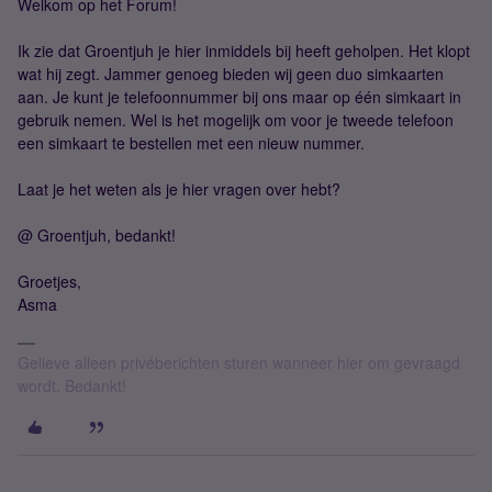
Welkom op het Forum!
Ik zie dat Groentjuh je hier inmiddels bij heeft geholpen. Het klopt
wat hij zegt. Jammer genoeg bieden wij geen duo simkaarten
aan. Je kunt je telefoonnummer bij ons maar op één simkaart in
gebruik nemen. Wel is het mogelijk om voor je tweede telefoon
een simkaart te bestellen met een nieuw nummer.
Laat je het weten als je hier vragen over hebt?
@ Groentjuh, bedankt!
Groetjes,
Asma
Gelieve alleen privéberichten sturen wanneer hier om gevraagd
wordt. Bedankt!