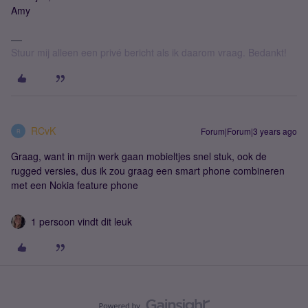
Amy
Stuur mij alleen een privé bericht als ik daarom vraag. Bedankt!
RCvK
Forum|Forum|3 years ago
R
Graag, want in mijn werk gaan mobieltjes snel stuk, ook de
rugged versies, dus ik zou graag een smart phone combineren
met een Nokia feature phone
1 persoon vindt dit leuk