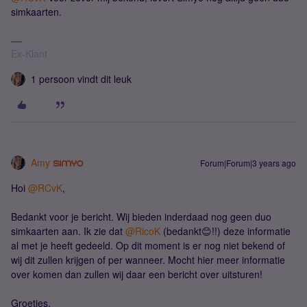
simkaarten.
Ex-Klant
1 persoon vindt dit leuk
Amy
Forum|Forum|3 years ago
Hoi
@RCvK
,
Bedankt voor je bericht. Wij bieden inderdaad nog geen duo
simkaarten aan. Ik zie dat
@RicoK
(bedankt😊!!) deze informatie
al met je heeft gedeeld. Op dit moment is er nog niet bekend of
wij dit zullen krijgen of per wanneer. Mocht hier meer informatie
over komen dan zullen wij daar een bericht over uitsturen!
Groetjes,