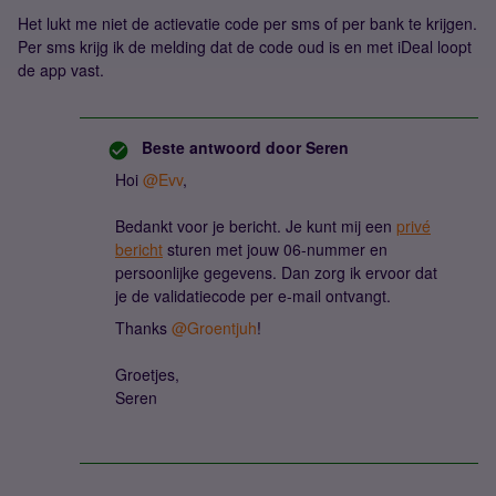
Het lukt me niet de actievatie code per sms of per bank te krijgen.
Per sms krijg ik de melding dat de code oud is en met iDeal loopt
de app vast.
Beste antwoord door
Seren
Hoi
@Evv
,
Bedankt voor je bericht. Je kunt mij een
privé
bericht
sturen met jouw 06-nummer en
persoonlijke gegevens. Dan zorg ik ervoor dat
je de validatiecode per e-mail ontvangt.
Thanks
@Groentjuh
!
Groetjes,​​​​​​​
Seren