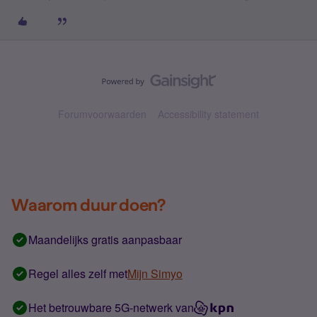
Forumvoorwaarden
Accessibility statement
Waarom duur doen?
Maandelijks gratis aanpasbaar
Regel alles zelf met
Mijn Simyo
Het betrouwbare 5G-netwerk van