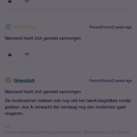
an7to0ni5o
Forum|Forum|3 years ago
A
Niemand heeft zich gemeld vanmorgen
Groentjuh
Forum|Forum|3 years ago
G
Niemand heeft zich gemeld vanmorgen
De moderatoren hebben ook nog niet het (werk)dagelijkse rondje
gedaan, dus ik verwacht dat vandaag nog een moderator gaat
reageren.
Forum experts zijn behulpzame klanten. Moderatoren zijn Simyo