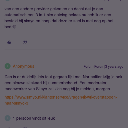
van een andere provider gekomen en dacht dat je dan
automatisch een 3 in 1 sim ontving helaas nu heb ik er een
besteld bij simyo en hoop dat deze er snel is met oog op het
bedrijf
Anonymous
Forum|Forum|3 years ago
A
Dan is er duidelijk iets fout gegaan lijkt me. Normaliter krijg je ook
een nieuwe simkaart bij nummerbehoud. Een moderator,
medewerker van Simyo zal zich nog bij je melden, morgen.
https://www.simyo.nl/klantenservice/vragen/ik-wil-overstappen-
naar-simyo-3
1 persoon vindt dit leuk
A