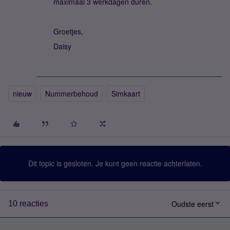
maximaal 3 werkdagen duren.
Groetjes,
Daisy
nieuw
Nummerbehoud
Simkaart
Dit topic is gesloten. Je kunt geen reactie achterlaten.
Oudste eerst
10 reacties