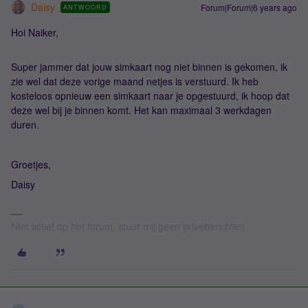
Daisy
Forum|Forum|6 years ago
ANTWOORD
Hoi Naiker,
Super jammer dat jouw simkaart nog niet binnen is gekomen, ik
zie wel dat deze vorige maand netjes is verstuurd. Ik heb
kosteloos opnieuw een simkaart naar je opgestuurd, ik hoop dat
deze wel bij je binnen komt. Het kan maximaal 3 werkdagen
duren.
Groetjes,
Daisy
Niet actief op het forum, stuur mij geen privéberichten