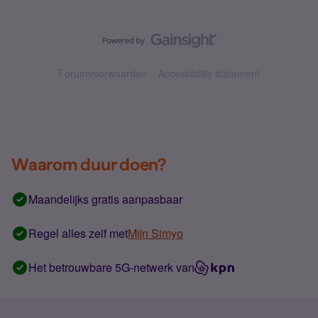
Forumvoorwaarden
Accessibility statement
Waarom duur doen?
Maandelijks gratis aanpasbaar
Regel alles zelf met
Mijn Simyo
Het betrouwbare 5G-netwerk van