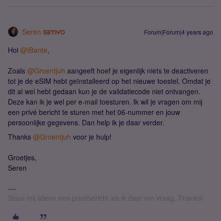
Seren
Forum|Forum|4 years ago
Hoi
@IBante
,
Zoals
@Groentjuh
aangeeft hoef je eigenlijk niets te deactiveren
tot je de eSIM hebt geïnstalleerd op het nieuwe toestel. Omdat je
dit al wel hebt gedaan kun je de validatiecode niet ontvangen.
Deze kan ik je wel per e-mail toesturen. Ik wil je vragen om mij
een privé bericht te sturen met het 06-nummer en jouw
persoonlijke gegevens. Dan help ik je daar verder.
Thanks
@Groentjuh
voor je hulp!
Groetjes,
Seren
Stuur mij alleen een privébericht als ik daar om vraag. Thanks!