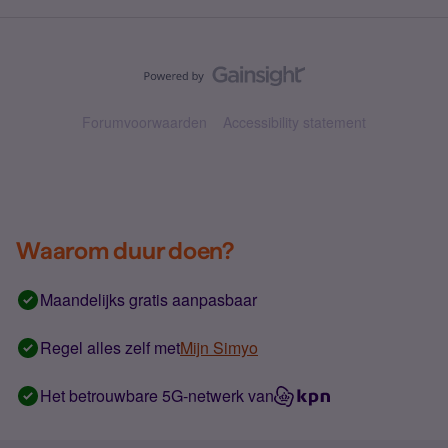
Forumvoorwaarden
Accessibility statement
Waarom duur doen?
Maandelijks gratis aanpasbaar
Regel alles zelf met
Mijn Simyo
Het betrouwbare 5G-netwerk van