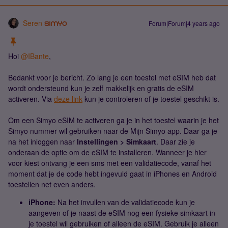
Seren
Forum|Forum|4 years ago
Hoi
@IBante
,
Bedankt voor je bericht. Zo lang je een toestel met eSIM heb dat
wordt ondersteund kun je zelf makkelijk en gratis de eSIM
activeren. Via
deze link
kun je controleren of je toestel geschikt is.
Om een Simyo eSIM te activeren ga je in het toestel waarin je het
Simyo nummer wil gebruiken naar de Mijn Simyo app. Daar ga je
na het inloggen naar
Instellingen > Simkaart
. Daar zie je
onderaan de optie om de eSIM te installeren. Wanneer je hier
voor kiest ontvang je een sms met een validatiecode, vanaf het
moment dat je de code hebt ingevuld gaat in iPhones en Android
toestellen net even anders.
iPhone:
Na het invullen van de validatiecode kun je
aangeven of je naast de eSIM nog een fysieke simkaart in
je toestel wil gebruiken of alleen de eSIM. Gebruik je alleen