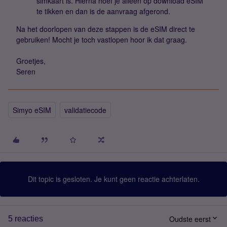
simkaart is. Hierna hoef je alleen op download eSIM
te tikken en dan is de aanvraag afgerond.
Na het doorlopen van deze stappen is de eSIM direct te
gebruiken! Mocht je toch vastlopen hoor ik dat graag.
Groetjes,
Seren
Simyo eSIM
validatiecode
Dit topic is gesloten. Je kunt geen reactie achterlaten.
Oudste eerst
5 reacties