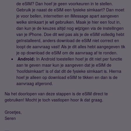
de eSIM? Dan hoef je geen voorkeuren in te stellen.
Gebruik je naast de eSIM een fysieke simkaart? Dan moet
je voor bellen, internetten en iMessage apart aangeven
welke simkaart je wil gebruiken. Maak je hier een fout in,
dan kun je de keuzes altijd nog wijzigen via de instellingen
van je iPhone. Doe dit wel pas als je de eSIM volledig hebt
geïnstalleerd, anders download de eSIM niet correct en
loopt de aanvraag vast! Als je dit alles hebt aangegeven tik
je op download de eSIM om de aanvraag af te ronden.
Android:
In Android toestellen hoef je dit niet per functie
aan te geven maar kun je aangeven dat je eSIM de
'hoofdsimkaart' is of dat dit de fysieke simkaart is. Hierna
hoef je alleen op download eSIM te tikken en dan is de
aanvraag afgerond.
Na het doorlopen van deze stappen is de eSIM direct te
gebruiken! Mocht je toch vastlopen hoor ik dat graag.
Groetjes,
Seren