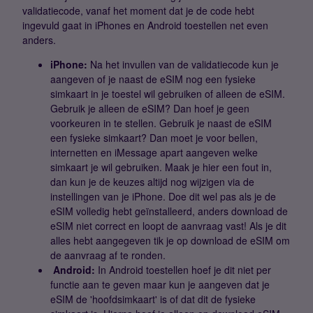
validatiecode, vanaf het moment dat je de code hebt
ingevuld gaat in iPhones en Android toestellen net even
anders.
iPhone:
Na het invullen van de validatiecode kun je
aangeven of je naast de eSIM nog een fysieke
simkaart in je toestel wil gebruiken of alleen de eSIM.
Gebruik je alleen de eSIM? Dan hoef je geen
voorkeuren in te stellen. Gebruik je naast de eSIM
een fysieke simkaart? Dan moet je voor bellen,
internetten en iMessage apart aangeven welke
simkaart je wil gebruiken. Maak je hier een fout in,
dan kun je de keuzes altijd nog wijzigen via de
instellingen van je iPhone. Doe dit wel pas als je de
eSIM volledig hebt geïnstalleerd, anders download de
eSIM niet correct en loopt de aanvraag vast! Als je dit
alles hebt aangegeven tik je op download de eSIM om
de aanvraag af te ronden.
Android:
In Android toestellen hoef je dit niet per
functie aan te geven maar kun je aangeven dat je
eSIM de 'hoofdsimkaart' is of dat dit de fysieke