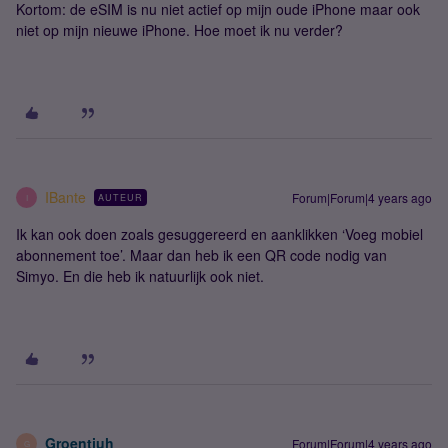
Kortom: de eSIM is nu niet actief op mijn oude iPhone maar ook
niet op mijn nieuwe iPhone. Hoe moet ik nu verder?
IBante
Forum|Forum|4 years ago
AUTEUR
I
Ik kan ook doen zoals gesuggereerd en aanklikken ‘Voeg mobiel
abonnement toe’. Maar dan heb ik een QR code nodig van
Simyo. En die heb ik natuurlijk ook niet.
Groentjuh
Forum|Forum|4 years ago
G