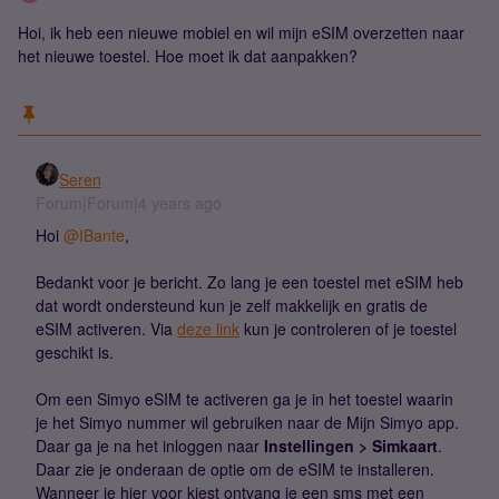
Hoi, ik heb een nieuwe mobiel en wil mijn eSIM overzetten naar
het nieuwe toestel. Hoe moet ik dat aanpakken?
Seren
Forum|Forum|4 years ago
Hoi
@IBante
,
Bedankt voor je bericht. Zo lang je een toestel met eSIM heb
dat wordt ondersteund kun je zelf makkelijk en gratis de
eSIM activeren. Via
deze link
kun je controleren of je toestel
geschikt is.
Om een Simyo eSIM te activeren ga je in het toestel waarin
je het Simyo nummer wil gebruiken naar de Mijn Simyo app.
Daar ga je na het inloggen naar
Instellingen > Simkaart
.
Daar zie je onderaan de optie om de eSIM te installeren.
Wanneer je hier voor kiest ontvang je een sms met een