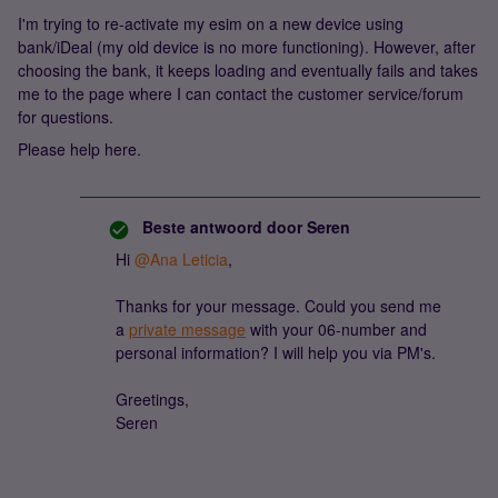
I'm trying to re-activate my esim on a new device using
bank/iDeal (my old device is no more functioning). However, after
choosing the bank, it keeps loading and eventually fails and takes
me to the page where I can contact the customer service/forum
for questions.
Please help here.
Beste antwoord door
Seren
Hi
@Ana Leticia
,
Thanks for your message. Could you send me
a
private message
with your 06-number and
personal information? I will help you via PM's.
Greetings,
Seren