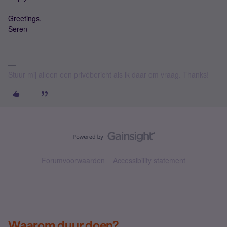
Greetings,
Seren
Stuur mij alleen een privébericht als ik daar om vraag. Thanks!
Forumvoorwaarden
Accessibility statement
Waarom duur doen?