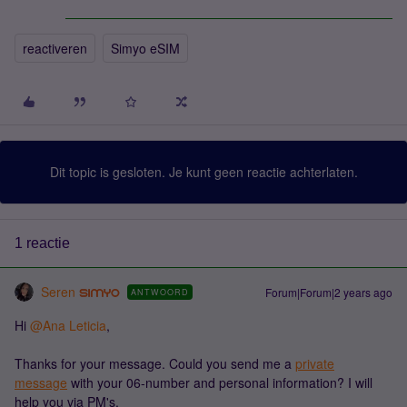
reactiveren
Simyo eSIM
Dit topic is gesloten. Je kunt geen reactie achterlaten.
1 reactie
Seren
Forum|Forum|2 years ago
ANTWOORD
Hi
@Ana Leticia
,
Thanks for your message. Could you send me a
private
message
with your 06-number and personal information? I will
help you via PM's.