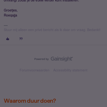
ontvangt zodat je de eSIM verder kunt installeren.
Groetjes,
Roeqajja
Stuur mij alleen een privé bericht als ik daar om vraag. Bedankt!
Forumvoorwaarden
Accessibility statement
Waarom duur doen?