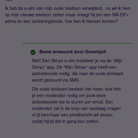
Ik heb de e-sim van mijn oude telefoon verwijderd , nu wil ik hem
op mijn nieuwe telefoon zetten maar vraagt hij om een SM-DP+
adres en een activeringscode, hoe kan ik hieraan komen?
Beste antwoord door
Groentjuh
Niet! Een Simyo e-sim installeer je via de “Mijn
Simyo” app. De "Mijn Simyo”-app heeft een
activatiecode nodig, die naar de oude simkaart
wordt gestuurd via SMS.
Die oude simkaart bestaat niet meer, dus heb
je een moderator nodig om jouw deze
activatiecode toe te sturen per email. Een
moderator zal in de loop van vandaag vragen
of jij hem/haar een privébericht wil sturen,
zodat hij/zij dat in gang kan zetten.